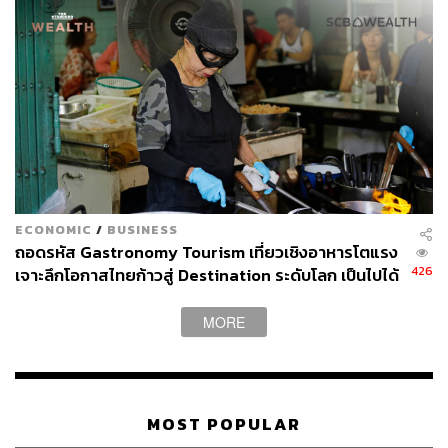
ECONOMIC
/
BUSINESS
ถอดรหัส Gastronomy Tourism เที่ยวเชิงอาหารโตแรง
426
เจาะลึกโอกาสไทยก้าวสู่ Destination ระดับโลก เป็นไปได้
แค่ไหน
MORE
MOST POPULAR