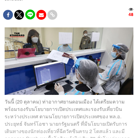
48
วันนี้ (20 ตุลาคม) ท่าอากาศยานดอนเมือง ได้เตรียมความ
พร้อมรองรับนโยบายการเปิดประเทศและรองรับเที่ยวบิน
ระหว่างประเทศ ตามนโยบายการเปิดประเทศของ พล.อ.
ประยุทธ์ จันทร์โอชา นายกรัฐมนตรี ที่มีนโยบายเปิดรับการ
เดินทางของนักท่องเที่ยวที่ฉีดวัคซีนครบ 2 โดสแล้ว และมี