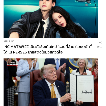
MUSIC
INC MATAWEE เปิดตัวซิงเกิลใหม่ ‘รอบที่ล้าน (Loop)’ ที่
...
ได้ เน PERSES มาแสดงในมิวสิกวิดีโอ