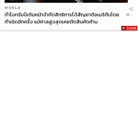
WORLD
ทำไมทรัมป์เดินหน้าจำกัดสิทธิการได้สัญชาติอเมริกันโดย
...
กำเนิดอีกครั้ง แม้ศาลสูงสุดเคยตัดสินคัดค้าน
News
Wealth
Pop
Podcast
Video
Now
Opinion
Careers
Events
Privacy
About
Contact
Policy
FOR
ADVERTISING
MEMBERSHIP