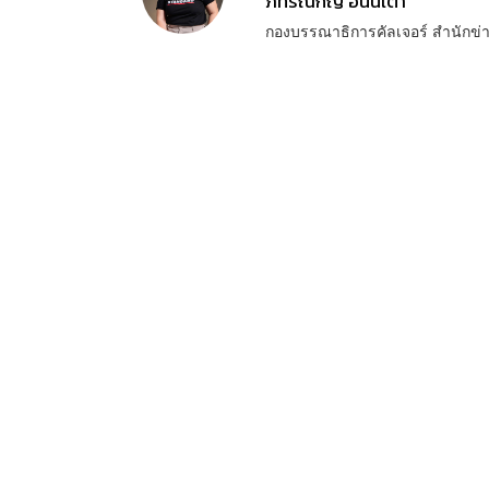
ภัทรณกัญ อนันเต่า
กองบรรณาธิการคัลเจอร์ สำนัก