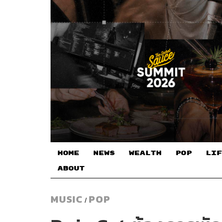
HOME
NEWS
WEALTH
POP
LIF
ABOUT
MUSIC
POP
/