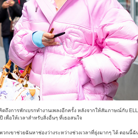
ิ่มคิดถึงการพักเบรกทำงานเพลงอีกครั้ง หลังจากให้สัมภาษณ์กับ EL
 เพื่อให้เวลาสำหรับสิ่งอื่นๆ ที่เธอสนใจ
วกเขาช่วยฉันหาช่องว่างระหว่างช่วงเวลาที่ยุ่งมากๆ ได้ ตอนนี้ฉั