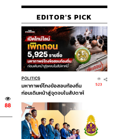
EDITOR'S PICK
POLITICS
523
มหากาพย์โกงข้อสอบท้องถิ่น
ก่อนเดินหน้าสู่จุดจบในสัปดาห์
นี้
88