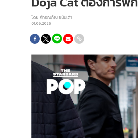
Doja Cat ต้องการพัก
โดย
ภัทรณกัญ อนันเต่า
01.06.2026