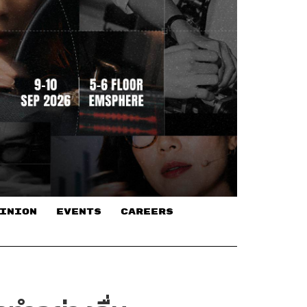
INION
EVENTS
CAREERS