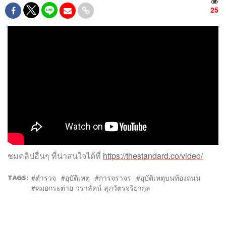
25
ชมคลิปอื่นๆ ที่น่าสนใจได้ที่
https://thestandard.co/video/
TAGS:
ตำรวจ
อุบัติเหตุ
การจราจร
อุบัติเหตุบนท้องถนน
หมอกระต่าย-วราลัคน์ สุภวัตรจริยากุล