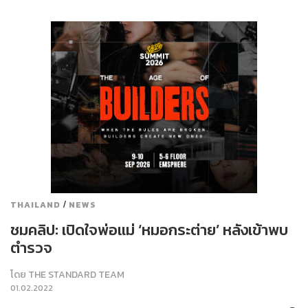
/
THAILAND
NEWS
ชมคลิป: เปิดใจพ่อแม่ ‘หมอกระต่าย’ หลังเข้าพบ
ตำรวจ
โดย
THE STANDARD TEAM
01.02.2022