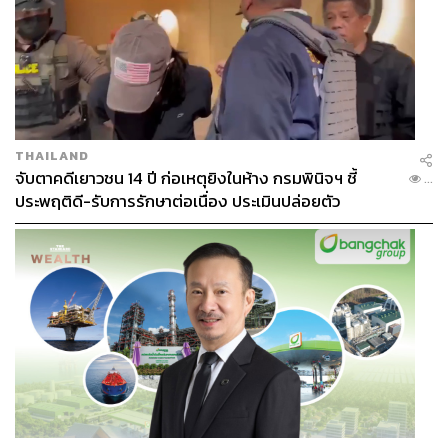
THAILAND
จับตาคดีเยาวชน 14 ปี ก่อเหตุยิงในห้าง กรมพินิจฯ ชี้
...
ประพฤติดี-รับการรักษาต่อเนื่อง ประเมินปล่อยตัว