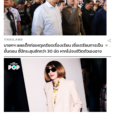
THAILAND
นายกฯ เผยเด็กก่อเหตุเครียดเรื่องเรียน เชื่อเตรียมการเป็น
...
ขั้นตอน ชี้มีกระสุนอีกกว่า 30 นัด หากไม่จบชีวิตตัวเองอาจ
สูญเสียเพิ่ม