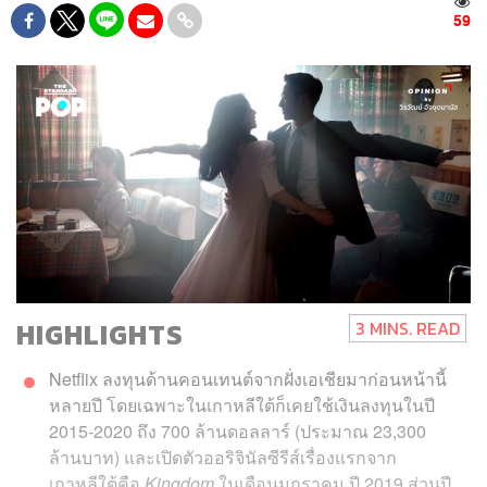
59
HIGHLIGHTS
3 MINS. READ
Netflix ลงทุนด้านคอนเทนต์จากฝั่งเอเชียมาก่อนหน้านี้
หลายปี โดยเฉพาะในเกาหลีใต้ก็เคยใช้เงินลงทุนในปี
2015-2020 ถึง 700 ล้านดอลลาร์ (ประมาณ 23,300
ล้านบาท) และเปิดตัวออริจินัลซีรีส์เรื่องแรกจาก
เกาหลีใต้คือ
Kingdom
ในเดือนมกราคม ปี 2019 ส่วนปี