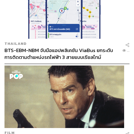
THAILAND
BTS-EBM-NBM จับมือแอปพลิเคชัน ViaBus ยกระดับ
...
การติดตามตำแหน่งรถไฟฟ้า 3 สายแบบเรียลไทม์
FILM