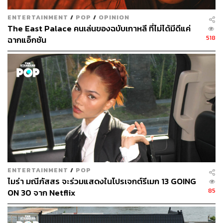
ENTERTAINMENT
/
POP
/
OPINION
The East Palace คนเล่นของฉบับเกาหลี ที่ไม่ได้มีดีแค่
518
ฉากแอ็กชัน
ENTERTAINMENT
/
POP
ไมร่า มณีภัสสร จะร่วมแสดงในโปรเจกต์รีเมก 13 GOING
85
ON 30 จาก Netflix