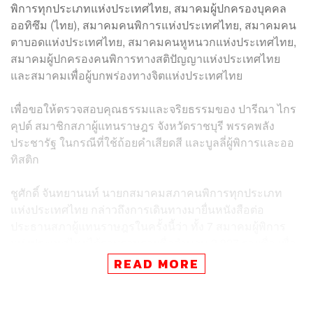
พิการทุกประเภทแห่งประเทศไทย, สมาคมผู้ปกครองบุคคล
ออทิซึม (ไทย), สมาคมคนพิการแห่งประเทศไทย, สมาคมคน
ตาบอดแห่งประเทศไทย, สมาคมคนหูหนวกแห่งประเทศไทย,
สมาคมผู้ปกครองคนพิการทางสติปัญญาแห่งประเทศไทย
และสมาคมเพื่อผู้บกพร่องทางจิตแห่งประเทศไทย
เพื่อขอให้ตรวจสอบคุณธรรมและจริยธรรมของ ปารีณา ไกร
คุปต์ สมาชิกสภาผู้แทนราษฎร จังหวัดราชบุรี พรรคพลัง
ประชารัฐ ในกรณีที่ใช้ถ้อยคำเสียดสี และบูลลี่ผู้พิการและออ
ทิสติก
ชูศักดิ์ จันทยานนท์ นายกสมาคมสภาคนพิการทุกประเภท
แห่งประเทศไทย กล่าวถึงการเดินทางมายื่นหนังสือต่อ
ประธานสภาผู้แทนราษฎรในครั้งนี้ว่า ทั้ง 7 สมาคมผู้พิการ
แห่งประเทศไทยได้รวบรวมรายชื่อจำนวน 2,927 รายชื่อ เพื่อ
ยื่นให้ประธานสภาผู้แทนราษฎรตรวจสอบคุณธรรมและ
READ MORE
จริยธรรมของ ปารีณา ไกรคุปต์ สมาชิกสภาผู้แทนราษฎร
จังหวัดราชบุรี ที่ใช้ถ้อยคำบูลลี่ และเสียดสีกลุ่มผู้พิการและ
กลุ่มผู้เป็นออทิสติก จึงเป็นเรื่องที่สมาชิกผู้ทรงเกียรติไม่ควร