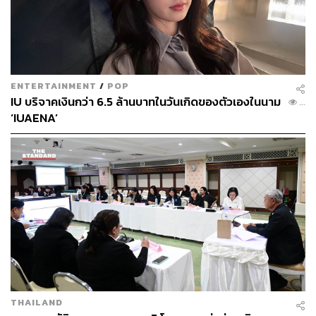
THE STANDARD TEAM
กองบรรณาธิการ THE STANDARD
ENTERTAINMENT
/
POP
IU บริจาคเงินกว่า 6.5 ล้านบาทในวันเกิดของตัวเองในนาม
...
‘IUAENA’
THAILAND