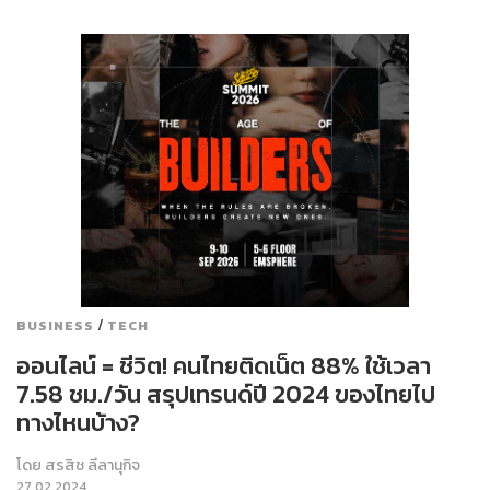
/
BUSINESS
TECH
ออนไลน์ = ชีวิต! คนไทยติดเน็ต 88% ใช้เวลา
7.58 ชม./วัน สรุปเทรนด์ปี 2024 ของไทยไป
ทางไหนบ้าง?
โดย
สรสิช ลีลานุกิจ
27.02.2024