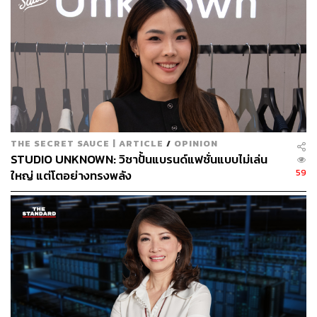
อินเทอร์เน็ตไปทำไม
ปัจจัยหลัก 3 ข้อที่ทำให้เราหันมาหาอินเทอร์เน็ตคือ
การค้นหาข้อมูล
การตามข่าว
การเสพสื่อบันเทิงต่างๆ
THE SECRET SAUCE | ARTICLE
/
OPINION
STUDIO UNKNOWN: วิชาปั้นแบรนด์แฟชั่นแบบไม่เล่น
59
ใหญ่ แต่โตอย่างทรงพลัง