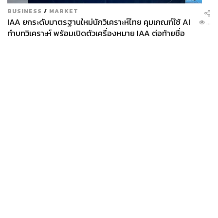
BUSINESS
/
MARKET
IAA ยกระดับมาตรฐานใหม่นักวิเคราะห์ไทย คุมเกณฑ์ใช้ AI
...
ทำบทวิเคราะห์ พร้อมเปิดตัวเครื่องหมาย IAA ต่อท้ายชื่อ
News
Wealth
Pop
Podcast
Video
Now
Opinion
Careers
Events
Privacy
About
Contact
Policy
FOR
ADVERTISING
MEMBERSHIP