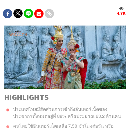
4.7K
HIGHLIGHTS
ประเทศไทยมีสัดส่วนการเข้าถึงอินเทอร์เน็ตของ
ประชากรทั้งหมดอยู่ที่ 88% หรือประมาณ 63.2 ล้านคน
คนไทยใช้อินเทอร์เน็ตเฉลี่ย 7.58 ชั่วโมงต่อวัน หรือ