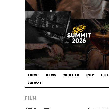
HOME
NEWS
WEALTH
POP
LIF
ABOUT
FILM