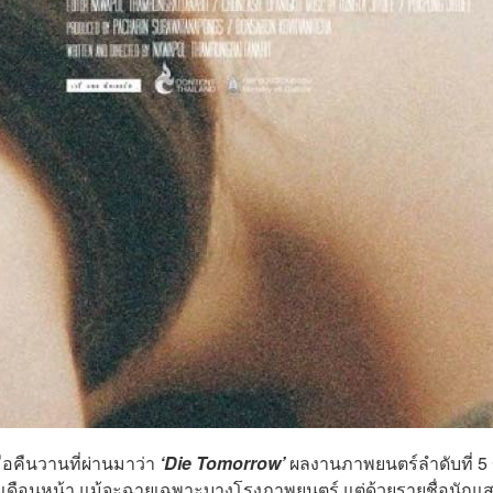
ื่อคืนวานที่ผ่านมาว่า
‘Die Tomorrow’
ผลงานภาพยนตร์ลำดับที่ 5
ดือนหน้า แม้จะฉายเฉพาะบางโรงภาพยนตร์ แต่ด้วยรายชื่อนักแสด