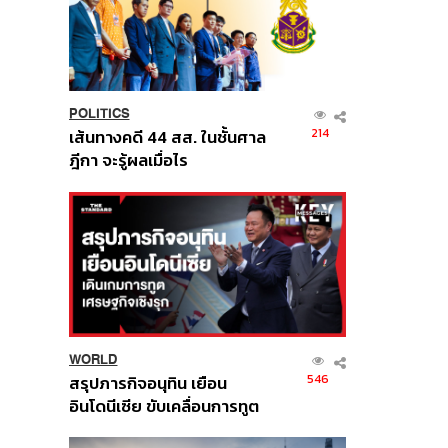
POLITICS
214
เส้นทางคดี 44 สส. ในชั้นศาล
ฎีกา จะรู้ผลเมื่อไร
WORLD
546
สรุปภารกิจอนุทิน เยือน
อินโดนีเซีย ขับเคลื่อนการทูต
เศรษฐกิจเชิงรุก ประกาศหุ้น