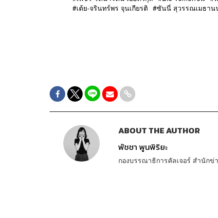
เต้ย-จรินทร์พร จุนเกียรติ
ซันนี่ สุวรรณเมธาน
ABOUT THE AUTHOR
พัชชา พูนพิริยะ
กองบรรณาธิการคัลเจอร์ สำนัก