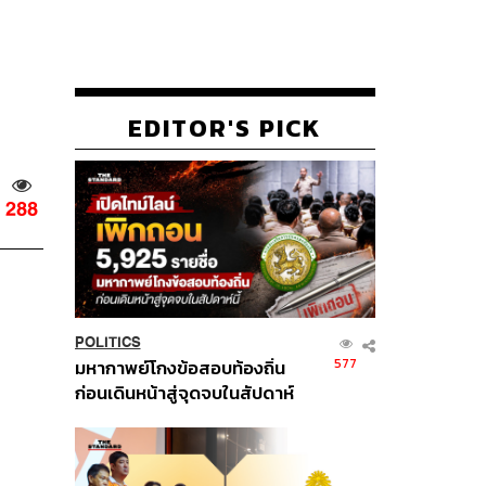
EDITOR'S PICK
288
POLITICS
577
มหากาพย์โกงข้อสอบท้องถิ่น
ก่อนเดินหน้าสู่จุดจบในสัปดาห์
นี้