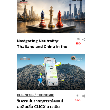
ส่วนยุทธศาสตร์ไทย –
อินโดนีเซีย
Navigating Neutrality:
180
Thailand and China in the
Age of a New Global
Order
BUSINESS
/
ECONOMIC
2.6K
วิเคราะห์ปรากฏการณ์คนแห่
ขอสินเชื่อ CLICX อาจเป็น