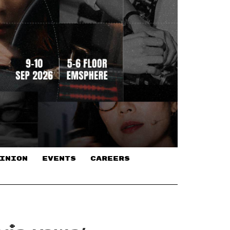
INION
EVENTS
CAREERS