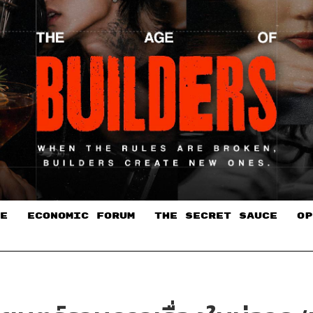
E
ECONOMIC FORUM
THE SECRET SAUCE​
OP