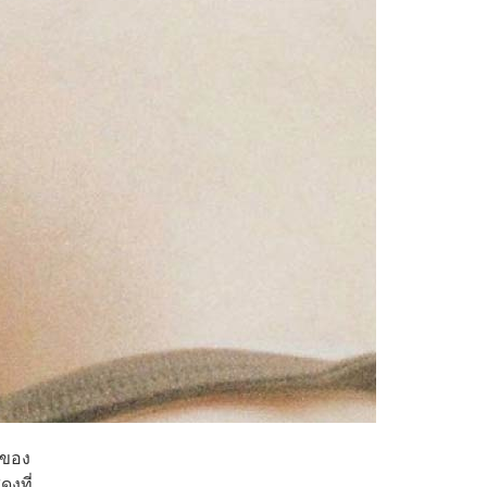
 ของ
งที่