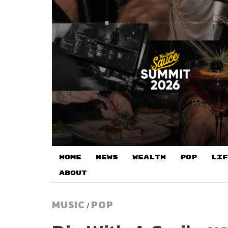
HOME
NEWS
WEALTH
POP
LIF
ABOUT
MUSIC
POP
/