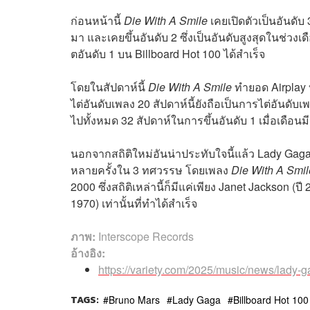
ก่อนหน้านี้
Die With A Smile
เคยเปิดตัวเป็นอันดับ
มา และเคยขึ้นอันดับ 2 ซึ่งเป็นอันดับสูงสุดในช่วง
ตอันดับ 1 บน Billboard Hot 100 ได้สำเร็จ
โดยในสัปดาห์นี้
Die With A Smile
ทำยอด Airplay บน
ไต่อันดับเพลง 20 สัปดาห์นี้ยังถือเป็นการไต่อันดับ
ไปทั้งหมด 32 สัปดาห์ในการขึ้นอันดับ 1 เมื่อเดือ
นอกจากสถิติใหม่อันน่าประทับใจนี้แล้ว Lady Gaga ย
หลายครั้งใน 3 ทศวรรษ โดยเพลง
Die With A Smil
2000 ซึ่งสถิติเหล่านี้ก็มีแค่เพียง Janet Jackson 
1970) เท่านั้นที่ทำได้สำเร็จ
ภาพ:
Interscope Records
อ้างอิง:
https://variety.com/2025/music/news/lady
TAGS:
Bruno Mars
Lady Gaga
Billboard Hot 100