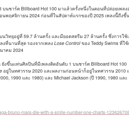
 3 บนชาร์ต Billboard Hot 100 มาแล้วครั้งหนึ่งในตอนที่ปล่อยเพล
เดือนพฤศจิกายน 2024 ก่อนที่ในสัปดาห์แรกของปี 2025 เพลงนี้ถึงขึ้
วิทยุอยู่ที่
59.7 ล้านครั้ง และมียอดสตรีม 27 ล้านครั้ง ซึ่งการใช้
เพลงที่นานที่สุด รองจากเพลง
Lose Control
ของ Teddy Swims ที่ใช้
นมีนาคม 2024
ังขึ้นแท่นศิลปินที่มีเพลงติดอันดับ 1 บนชาร์ต Billboard Hot 100
e
อยู่ในทศวรรษ 2020 และผลงานก่อนหน้าก็อยู่ในทศวรรษ 2010 
(ปี 2000, 1990 และ 1980) และ Michael Jackson (ปี 1990, 1980 และ
-gaga-bruno-mars-die-with-a-smile-number-one-charts-12362670