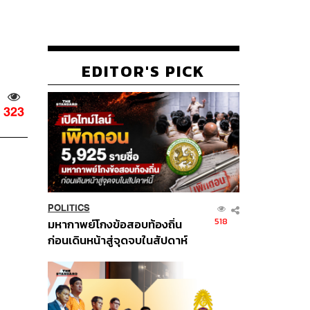
EDITOR'S PICK
323
POLITICS
518
มหากาพย์โกงข้อสอบท้องถิ่น
ก่อนเดินหน้าสู่จุดจบในสัปดาห์
นี้