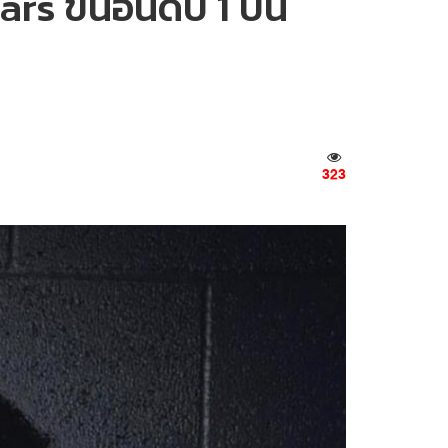
s ขึ้นอันดับ 1 บน
323