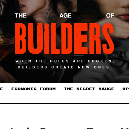
E
ECONOMIC FORUM
THE SECRET SAUCE​
OP