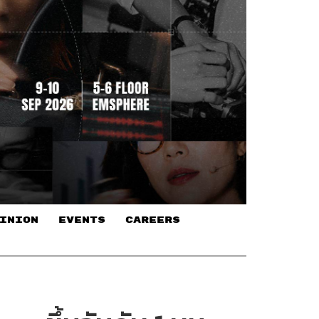
INION
EVENTS
CAREERS