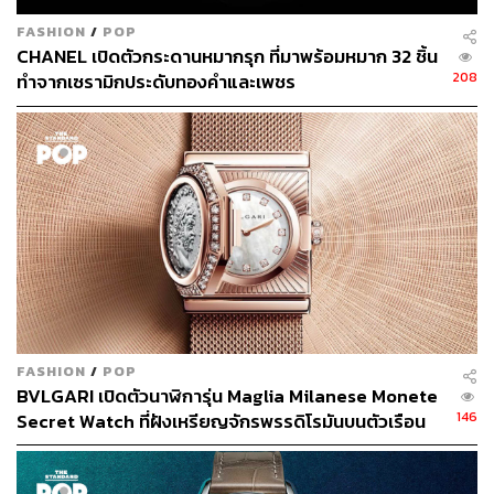
FASHION
/
POP
CHANEL เปิดตัวกระดานหมากรุก ที่มาพร้อมหมาก 32 ชิ้น
208
ทำจากเซรามิกประดับทองคำและเพชร
FASHION
/
POP
BVLGARI เปิดตัวนาฬิการุ่น Maglia Milanese Monete
146
Secret Watch ที่ฝังเหรียญจักรพรรดิโรมันบนตัวเรือน