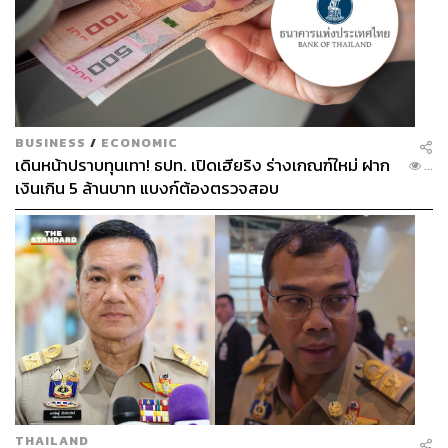
BUSINESS
/
ECONOMIC
เดินหน้าปราบทุนเทา! ธปท. เปิดเฮียริง ร่างเกณฑ์ใหม่ ฝาก
...
เงินเกิน 5 ล้านบาท แบงก์ต้องตรวจสอบ
THAILAND