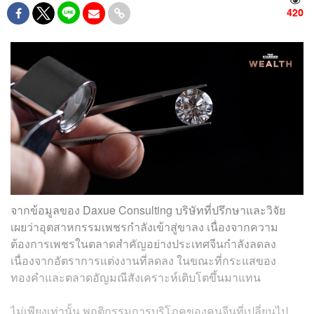
420
จากข้อมูลของ Daxue Consulting บริษัทที่ปรึกษาและวิจัย
เผยว่าอุตสาหกรรมเพชรกำลังเข้าสู่ขาลง เนื่องจากความ
ต้องการเพชรในตลาดสำคัญอย่างประเทศจีนกำลังลดลง
เนื่องจากอัตราการแต่งงานที่ลดลง ในขณะที่กระแสของ
ทองคำและตลาดอัญมณีสังเคราะห์เติบโตขึ้นมาแทน
ไม่เพียงเท่านั้น พฤติกรรมการบริโภคของคนจีนที่เปลี่ยนไป