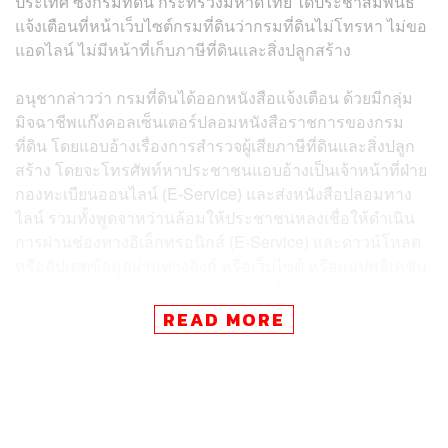
ประเทศ ซึ่งกรมที่ดิน กระทรวงมหาดไทย ได้ประชาสัมพันธ์
แจ้งเตือนที่หน้าเว็บไซต์กรมที่ดินว่ากรมที่ดินไม่โทรหา ไม่ขอ
แอดไลน์ ไม่มีหน้าที่เก็บภาษีที่ดินและสิ่งปลูกสร้าง
อนุชากล่าวว่า กรมที่ดินได้ออกหนังสือแจ้งเตือน ด้วยมีกลุ่ม
มิจฉาชีพแก๊งคอลเซ็นเตอร์ปลอมหนังสือราชการของกรม
ที่ดิน โดยแอบอ้างเรื่องการสำรวจผู้เสียภาษีที่ดินและสิ่งปลูก
สร้าง โดยจะโทรศัพท์หาประชาชนแอบอ้างเป็นเจ้าหน้าที่ฝ่าย
กองทะเบียนออนไลน์ (E-Service) และส่งหนังสือปลอมทาง
ไลน์ รวมทั้งพูดจาหว่านล้อมให้ประชาชนหลงเชื่อให้ดำเนิน
การผ่านช่องทางอิเล็กทรอนิกส์ (E-Service) และดาวน์โหลด
หรืออัปเดตข้อมูลผ่านทางลิงก์ หรือเว็บไซต์ หรือแอปพลิเคชัน
ที่ส่งให้ สาเหตุสำคัญที่ประชาชนหลงเชื่อเนื่องจากมีการแจ้ง
ข้อมูลส่วนบุคคลที่ระบุไว้ในหนังสือปลอมถูกต้องตรงกับ
READ MORE
ข้อมูลของประชาชน ซึ่งเป็นข้อมูลอาคารชุดในพื้นที่ทั่ว
ประเทศ ส่งผลให้ประชาชนหลงเชื่อว่าเป็นเจ้าหน้าที่ของกรม
ที่ดินจริง อันเป็นเหตุให้ประชาชนหลงเชื่อและตกเป็นเหยื่อ
กลุ่มมิจฉาชีพแก๊งคอลเซ็นเตอร์ จนได้รับความเสียหายเป็นภัย
ต่อประชาชน