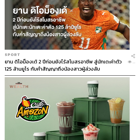
SPORT
ยาน ดิโอม็องเด้ 2 ปีก่อนยังไร้สโมสรอาชีพ สู่นักเตะค่าตัว
...
125 ล้านยูโร กับคำสัญญาถึงน้องสาวผู้ล่วงลับ