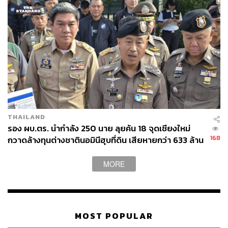
THAILAND
รอง ผบ.ตร. นำกำลัง 250 นาย ลุยค้น 18 จุดเชียงใหม่
168
กวาดล้างทุนต่างชาตินอมินีฮุบที่ดิน เสียหายกว่า 633 ล้าน
บาท
MORE
MOST POPULAR