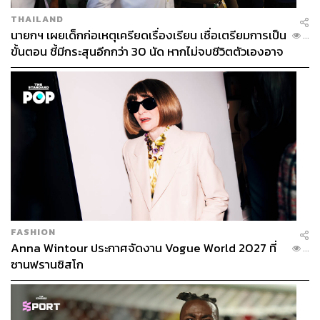
THAILAND
นายกฯ เผยเด็กก่อเหตุเครียดเรื่องเรียน เชื่อเตรียมการเป็น
...
ขั้นตอน ชี้มีกระสุนอีกกว่า 30 นัด หากไม่จบชีวิตตัวเองอาจ
สูญเสียเพิ่ม
FASHION
Anna Wintour ประกาศจัดงาน Vogue World 2027 ที่
...
ซานฟรานซิสโก