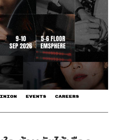
INION
EVENTS
CAREERS