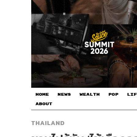
HOME
NEWS
WEALTH
POP
LIF
ABOUT
THAILAND