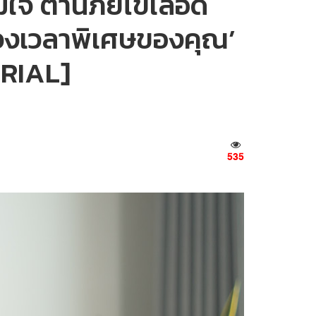
มใจ ต้านภัยไข้เลือด
่วงเวลาพิเศษของคุณ’
ORIAL]
535