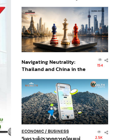
เศรษฐกิจเชิงรุก ประกาศหุ้น
ส่วนยุทธศาสตร์ไทย –
อินโดนีเซีย
Navigating Neutrality:
154
Thailand and China in the
Age of a New Global
Order
ECONOMIC
/
BUSINESS
2.5K
วิเคราะห์ปรากฏการณ์คนแห่