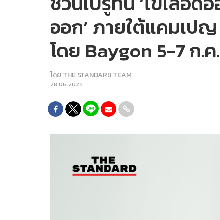
ชวนไปรู้ทัน ‘ไข้เลือด
ออก’ ภายใต้แคมเปญ ‘
โดย Baygon 5-7 ก.ค.
โดย
THE STANDARD TEAM
28.06.2024