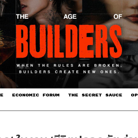
E
ECONOMIC FORUM
THE SECRET SAUCE​
OP