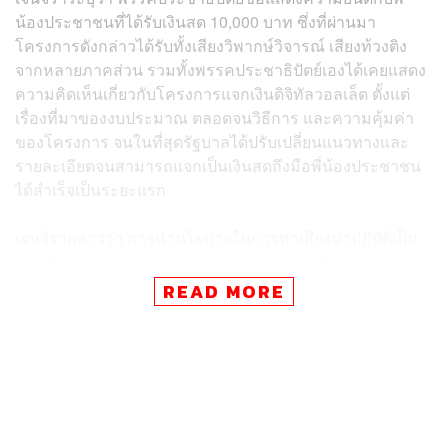
น้องประชาชนที่ได้รับเงินสด 10,000 บาท ซึ่งที่ผ่านมา
โครงการดังกล่าวได้รับทั้งเสียงวิพากษ์วิจารณ์ เสียงท้วงติง
จากหลายภาคส่วน รวมทั้งพรรคประชาธิปัตย์เองได้เคยแสดง
ความคิดเห็นเกี่ยวกับโครงการแจกเงินดิจิทัลวอลเล็ต ตั้งแต่
เรื่องที่มาของงบประมาณ ตลอดจนวิธีการ และความคุ้มค่า
ของโครงการ จนในที่สุดรัฐบาลได้ปรับเปลี่ยนแนวทางและ
รายละเอียดจนสามารถแจกเป็นเงินสดถึงมือพี่น้องประชาชน
ได้สำเร็จเป็นระยะแรก
เจนจิรากล่าวว่า การนำนโยบายในการหาเสียงมาปฏิบัติเป็น
เรื่องที่มีความจำเป็นอย่างมากที่จะต้องรับฟังเสียงวิพากษ์
วิจารณ์และเสียงท้วงติง เพื่อให้การเปลี่ยนแปลงนโยบายของ
READ MORE
พรรคการเมืองเกิดประโยชน์ต่อพี่น้องประชาชนจริงๆ
“การที่รัฐบาลยอมปรับเปลี่ยนการดำเนินงาน จากการแจก
ดิจิทัลวอลเล็ต 50 ล้านคน รอบเดียว มาเป็นจ่ายเงินสด 10,000
บาท โดยเริ่มต้นที่กลุ่มเปราะบางก่อน ส่วนหนึ่งมองได้ว่า
เป็นการยอมรับฟังเสียงท้วงติงจากทุกภาคส่วนในสังคม และ