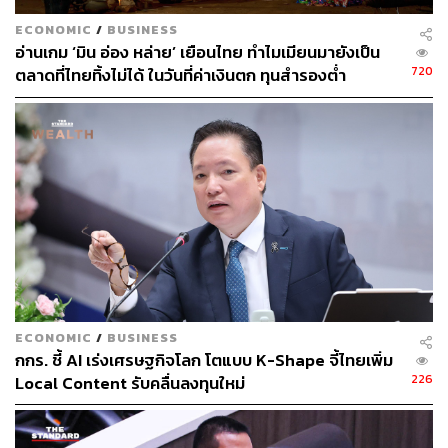
ECONOMIC
/
BUSINESS
อ่านเกม ‘มิน อ่อง หล่าย’ เยือนไทย ทำไมเมียนมายังเป็น
720
ตลาดที่ไทยทิ้งไม่ได้ ในวันที่ค่าเงินตก ทุนสำรองต่ำ
ECONOMIC
/
BUSINESS
กกร. ชี้ AI เร่งเศรษฐกิจโลก โตแบบ K-Shape จี้ไทยเพิ่ม
226
Local Content รับคลื่นลงทุนใหม่