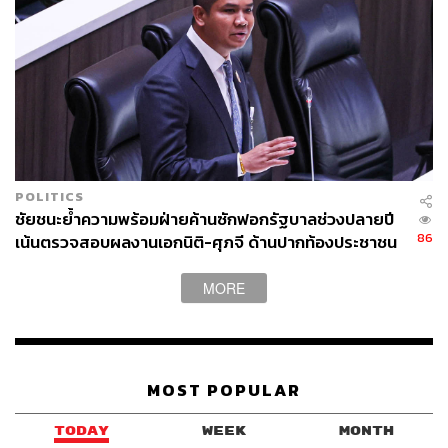
POLITICS
ชัยชนะย้ำความพร้อมฝ่ายค้านซักฟอกรัฐบาลช่วงปลายปี
86
เน้นตรวจสอบผลงานเอกนิติ-ศุภจี ด้านปากท้องประชาชน
MORE
MOST POPULAR
TODAY
WEEK
MONTH