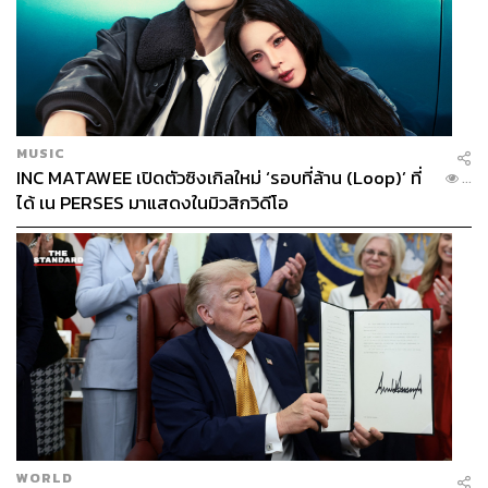
MUSIC
INC MATAWEE เปิดตัวซิงเกิลใหม่ ‘รอบที่ล้าน (Loop)’ ที่
...
ได้ เน PERSES มาแสดงในมิวสิกวิดีโอ
WORLD