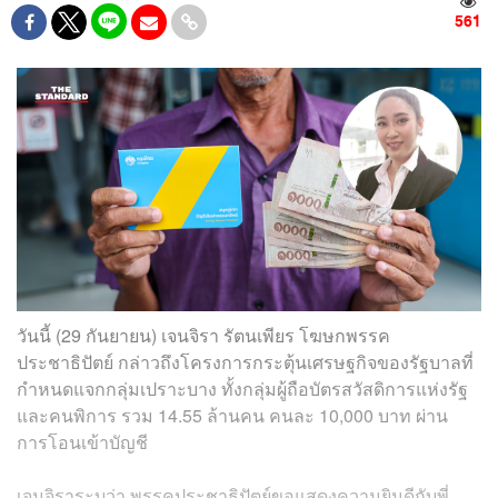
561
วันนี้ (29 กันยายน) เจนจิรา รัตนเพียร โฆษกพรรค
ประชาธิปัตย์ กล่าวถึงโครงการกระตุ้นเศรษฐกิจของรัฐบาลที่
กำหนดแจกกลุ่มเปราะบาง ทั้งกลุ่มผู้ถือบัตรสวัสดิการแห่งรัฐ
และคนพิการ รวม 14.55 ล้านคน คนละ 10,000 บาท ผ่าน
การโอนเข้าบัญชี
เจนจิราระบุว่า พรรคประชาธิปัตย์ขอแสดงความยินดีกับพี่