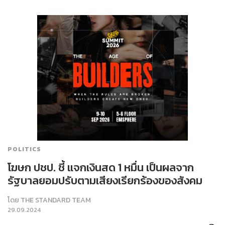
POLITICS
โฆษก ปชป. ชี้ แจกเงินสด 1 หมื่น เป็นผลจาก
รัฐบาลยอมปรับตามเสียงเรียกร้องของสังคม
โดย
THE STANDARD TEAM
29.09.2024