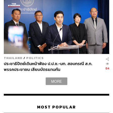
THAILAND
/
POLITICS
ประชาธิปัตย์เดินหน้าฟ้อง ป.ป.ช.-มท. สอบกรณี ส.ก.
84
พรรคประชาชน เสียบบัตรแทนกัน
MORE
MOST POPULAR