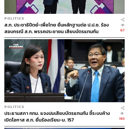
POLITICS
ส.ก. ประชาธิปัตย์-เพื่อไทย ยื่นหลักฐานต่อ ป.ป.ช. ร้อง
67
สอบกรณี ส.ก. พรรคประชาชน เสียบบัตรแทนกัน
POLITICS
ประธานสภา กทม. แจงปมเสียบบัตรแทนกัน ชี้ระบบค้าง
193
เปิดโอกาส ส.ก. ยื่นร้องเรียน-ม. 157