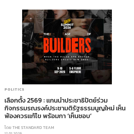
POLITICS
เลือกตั้ง 2569 : แกนนำประชาธิปัตย์ร่วม
กิจกรรมรณรงค์ประชามติรัฐธรรมนูญใหม่ เห็น
พ้องควรแก้ไข พร้อมกา ‘เห็นชอบ’
โดย
THE STANDARD TEAM
12.01.2026