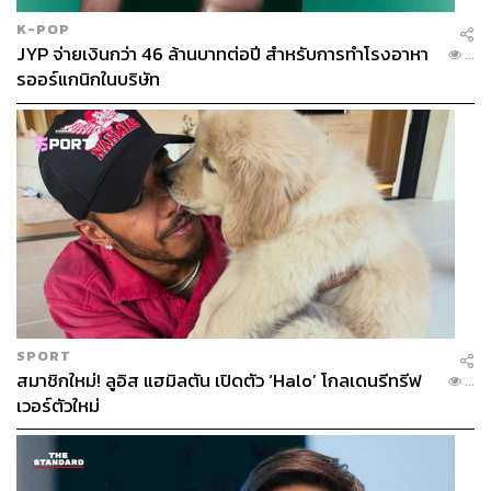
K-POP
JYP จ่ายเงินกว่า 46 ล้านบาทต่อปี สำหรับการทำโรงอาหา
...
รออร์แกนิกในบริษัท
SPORT
สมาชิกใหม่! ลูอิส แฮมิลตัน เปิดตัว ‘Halo’ โกลเดนรีทรีฟ
...
เวอร์ตัวใหม่