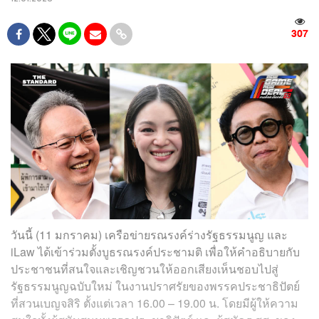
307
วันนี้ (11 มกราคม) เครือข่ายรณรงค์ร่างรัฐธรรมนูญ และ
iLaw ได้เข้าร่วมตั้งบูธรณรงค์ประชามติ เพื่อให้คำอธิบายกับ
ประชาชนที่สนใจและเชิญชวนให้ออกเสียงเห็นชอบไปสู่
รัฐธรรมนูญฉบับใหม่ ในงานปราศรัยของพรรคประชาธิปัตย์
ที่สวนเบญจสิริ ตั้งแต่เวลา 16.00 – 19.00 น. โดยมีผู้ให้ความ