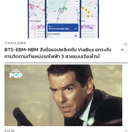
THAILAND
BTS-EBM-NBM จับมือแอปพลิเคชัน ViaBus ยกระดับ
...
การติดตามตำแหน่งรถไฟฟ้า 3 สายแบบเรียลไทม์
FILM