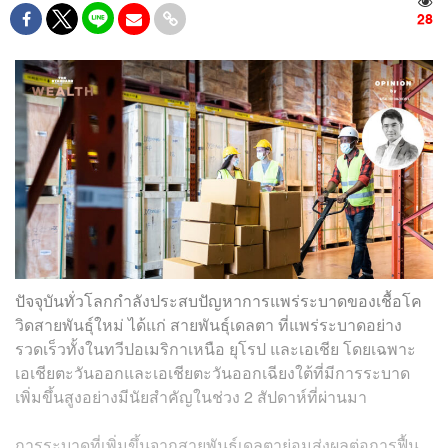
28
ปัจจุบันทั่วโลกกำลังประสบปัญหาการแพร่ระบาดของเชื้อโค
วิดสายพันธุ์ใหม่ ได้แก่ สายพันธุ์เดลตา ที่แพร่ระบาดอย่าง
รวดเร็วทั้งในทวีปอเมริกาเหนือ ยุโรป และเอเชีย โดยเฉพาะ
เอเชียตะวันออกและเอเชียตะวันออกเฉียงใต้ที่มีการระบาด
เพิ่มขึ้นสูงอย่างมีนัยสำคัญในช่วง 2 สัปดาห์ที่ผ่านมา
การระบาดที่เพิ่มขึ้นจากสายพันธุ์เดลตาย่อมส่งผลต่อการฟื้น