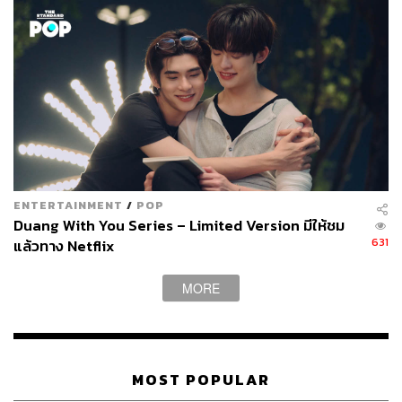
มาต่อยอดในการเล่าเรื่องราวของตัวเอง ฉะนั้นจึงไม่แปลกที่
ความเนิบนาบของตัวละครจะมีท่าทีคล้ายคลึงกับการเล่นเกม
RPG ซึ่งในการดัดแปลงเป็นอนิเมะก็ต้องชื่นชมทีมสร้างด้วย
ที่สามารถดึงองค์ประกอบส่วนนี้มาใช้งานให้เกิดเป็นรูปธรรม
ได้จริง
ENTERTAINMENT
/
POP
Duang With You Series – Limited Version มีให้ชม
631
แล้วทาง Netflix
MORE
MOST POPULAR
แต่ก็มีเรื่องขำขันอยู่อย่างคือ ตัวละครเผ่าเอลฟ์ ที่ในอดีตมัก