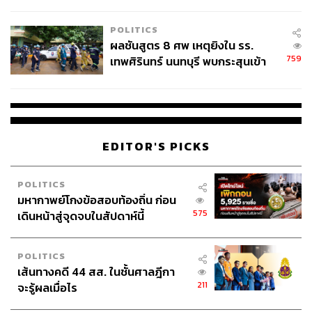
ชั่วคราว หลังเหตุใช้อาวุธปืนภายใน
โรงเรียนคลี่คลาย
POLITICS
อย่างไรก็ดี ถึงแม้ตลอด 2 ตอนที่ออกมาของ
Delicious in
ผลชันสูตร 8 ศพ เหตุยิงใน รร.
Dungeon
จะไม่ได้วางโครงเรื่องให้มีฉากแอ็กชันที่หวือหวา
759
เทพศิรินทร์ นนทบุรี พบกระสุนเข้า
มากมาย แต่ซีรีส์ก็ทดแทนในส่วนนี้ด้วยฉากทำอาหารที่น่ารับ
จุดสำคัญ ‘ศีรษะ-หน้าอก’ ครูถูกยิง
ประทานและความตลกของตัวละคร ที่สำคัญ มันเป็นอนิเมะที่
4 นัด จากระยะไกล
คนดูสามารถสัมผัสถึงความสนุกได้อย่างง่ายดาย โดยที่ไม่
จำเป็นจะต้องอ่านมังงะมาก่อนอีกด้วย
EDITOR'S PICKS
สามารถรับชม
Delicious in Dungeon
ได้ทาง Netflix
รับชมตัวอย่างได้ที่:
POLITICS
มหากาพย์โกงข้อสอบท้องถิ่น ก่อน
575
เดินหน้าสู่จุดจบในสัปดาห์นี้
POLITICS
เส้นทางคดี 44 สส. ในชั้นศาลฎีกา
211
จะรู้ผลเมื่อไร