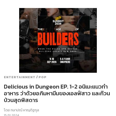
/
ENTERTAINMENT
POP
Delicious in Dungeon EP. 1-2 อนิเมะแนวทำ
อาหาร ว่าด้วยอภิมหามีมของเอลฟ์สาว และก๊วน
ป่วนสุดพิสดาร
โดย
กษาปณ์ หาญดิฐกุล
15.01.2024