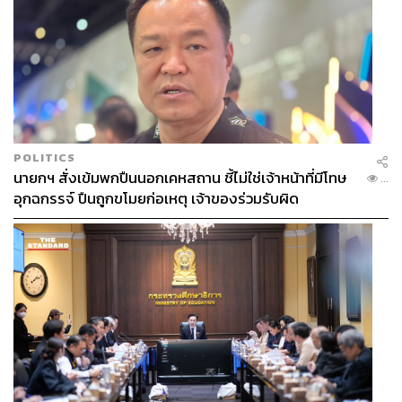
ปัจจุบันสนใจงานเขียนและชีวิตของมนุษย์
POLITICS
นายกฯ สั่งเข้มพกปืนนอกเคหสถาน ชี้ไม่ใช่เจ้าหน้าที่มีโทษ
...
อุกฉกรรจ์ ปืนถูกขโมยก่อเหตุ เจ้าของร่วมรับผิด