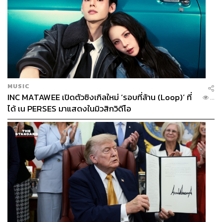
MUSIC
INC MATAWEE เปิดตัวซิงเกิลใหม่ ‘รอบที่ล้าน (Loop)’ ที่
...
ได้ เน PERSES มาแสดงในมิวสิกวิดีโอ