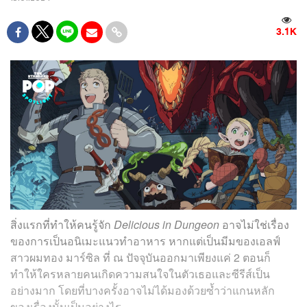
3.1K
สิ่งแรกที่ทำให้คนรู้จัก
Delicious in Dungeon
อาจไม่ใช่เรื่อง
ของการเป็นอนิเมะแนวทำอาหาร หากแต่เป็นมีมของเอลฟ์
สาวผมทอง มาร์ซิล ที่ ณ ปัจจุบันออกมาเพียงแค่ 2 ตอนก็
ทำให้ใครหลายคนเกิดความสนใจในตัวเธอและซีรีส์เป็น
อย่างมาก โดยที่บางครั้งอาจไม่ได้มองด้วยซ้ำว่าแกนหลัก
ของเรื่องนั้นเป็นอย่างไร