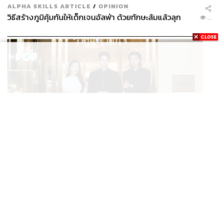
ALPHA SKILLS ARTICLE
/
OPINION
วิธีสร้างภูมิคุ้มกันให้เด็กเจนอัลฟ่า ด้วยทักษะล้มแล้วลุก
...
FASHION
OMEGA AT ICONSIAM บูติกริมแม่น้ำแห่งแรกของ
...
แบรนด์