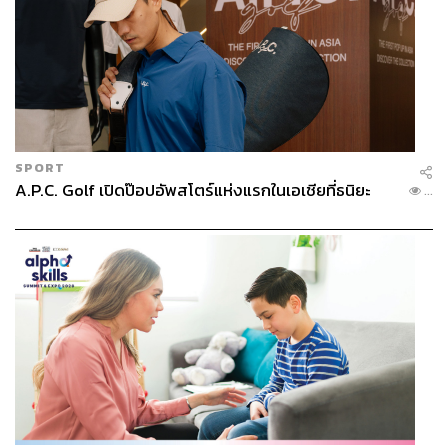
SPORT
A.P.C. Golf เปิดป๊อปอัพสโตร์แห่งแรกในเอเชียที่ธนิยะ
...