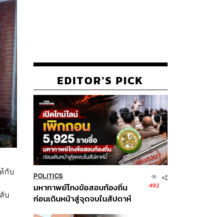
EDITOR'S PICK
้กับ
POLITICS
492
มหากาพย์โกงข้อสอบท้องถิ่น
ลับ
ก่อนเดินหน้าสู่จุดจบในสัปดาห์
นี้