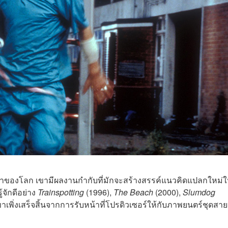
หน้าของโลก เขามีผลงานกำกับที่มักจะสร้างสรรค์แนวคิดแปลกใหม่ให
้จักดีอย่าง
Trainspotting
(1996),
The Beach
(2000),
Slumdog
าเพิ่งเสร็จสิ้นจากการรับหน้าที่โปรดิวเซอร์ให้กับภาพยนตร์ชุดสาย