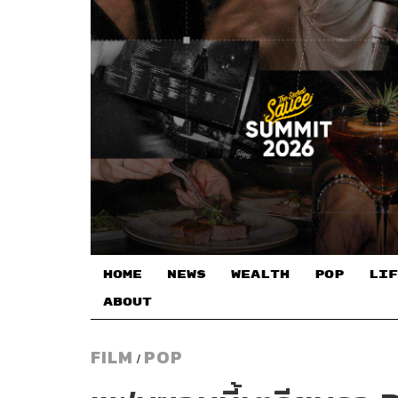
HOME
NEWS
WEALTH
POP
LIF
ABOUT
FILM
POP
/