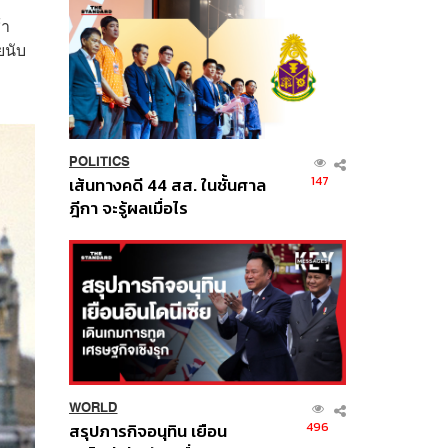
้า
ยนับ
POLITICS
147
เส้นทางคดี 44 สส. ในชั้นศาล
ฎีกา จะรู้ผลเมื่อไร
WORLD
496
สรุปภารกิจอนุทิน เยือน