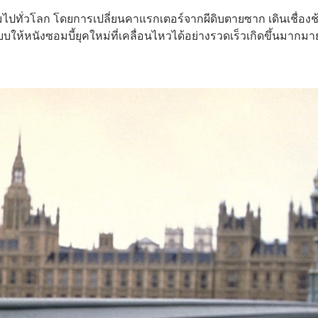
ชมไปทั่วโลก โดยการเปลี่ยนคาแรกเตอร์จากผีดิบตายซาก เดินเชื่องช
บให้หนังซอมบี้ยุคใหม่ที่เคลื่อนไหวได้อย่างรวดเร็วเกิดขึ้นมากมา