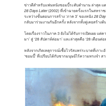
ข่าวดีสำหรับแฟนหนังซอมบี้ระดับตำนาน ล่าสุด แดน
28 Days Later
(2002) ที่เข้าฉายครั้งแรกในสหราชอาณ
ระหว่างขั้นตอนการสร้าง ‘ภาค 3’ ของหนัง
28 Day
กลับมาร่วมงานกันอีกครั้ง หลังจากทั้งคู่เคยสร้าง
โดยเรื่องราวในภาค 3 ยังไม่ได้รับการเปิดเผย แต่คา
มา’ สู่ ‘28 สัปดาห์ต่อมา’ และล่าสุดคือ ‘28 เดือนต่
หลังจากเกิดเหตุการณ์เชื้อไวรัสแพร่ระบาดที่เกาะอั
‘ซอมบี้’ ที่เปรียบได้กับซากมนุษย์ไร้ความทรงจำ สาม