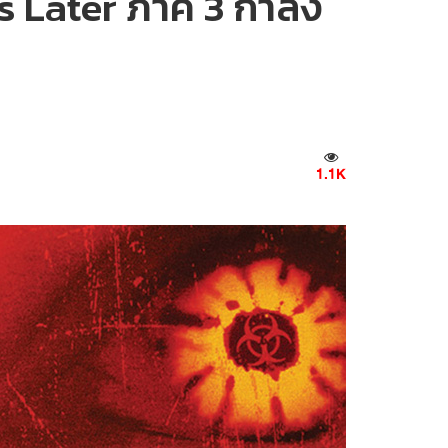
 Later ภาค 3 กำลัง
1.1K