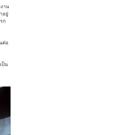
ผลงาน
อยู่
แรก
นต่อ
เป็น