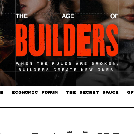
E
ECONOMIC FORUM
THE SECRET SAUCE​
OP