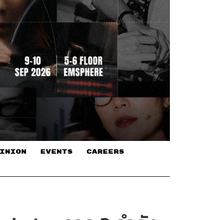
INION
EVENTS
CAREERS