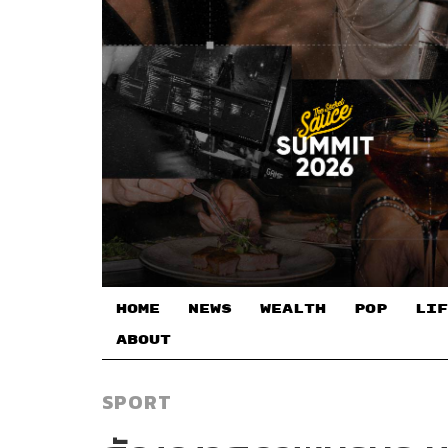
HOME
NEWS
WEALTH
POP
LIF
ABOUT
SPORT