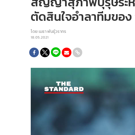
สัญญาสุภาพบุรุษระหว่
ตัดสินใจอำลาทีมของ 
โดย
เมธา พันธุ์วราทร
18.05.2021