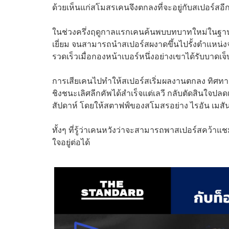
ด้วยเห็นแก่สโมสรเคนจึงตกลงที่จะอยู่กับสเปอร์สอีก 
ในช่วงครึ่งฤดูกาลแรกเคนค้นพบบทบาทใหม่ในฐานะ
เยี่ยม จนสามารถนำสเปอร์สผงาดขึ้นไปรั้งตำแหน่งจ่า
รวดเร็วเมื่อกองหน้าเบอร์หนึ่งอย่างเขาได้รับบาดเจ็
การเสียเคนไปทำให้สเปอร์สเริ่มผลงานตกลง ทิศทางเร
ชิงชนะเลิศลีกคัพได้สำเร็จแต่เลวี กลับตัดสินใจปลด
สัปดาห์ โดยให้สตาฟฟ์ของสโมสรอย่าง ไรอัน เมสัน
ทั้งๆ ที่รู้ว่าเคนหวังว่าจะสามารถพาสเปอร์สคว้าแชม
ใจอยู่ต่อได้