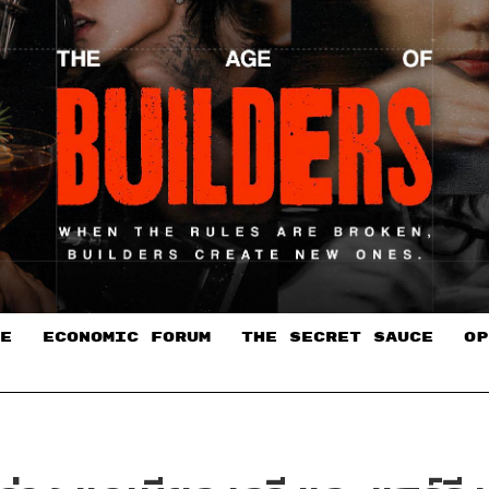
E
ECONOMIC FORUM
THE SECRET SAUCE​
OP