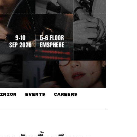
INION
EVENTS
CAREERS