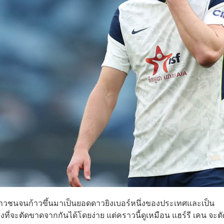
ล่นเยาวชนจนก้าวขึ้นมาเป็นยอดดาวยิงเบอร์หนึ่งของประเทศและเป็น
่งที่จะตัดขาดจากกันได้โดยง่าย แต่คราวนี้ดูเหมือน แฮร์รี เคน จะตั