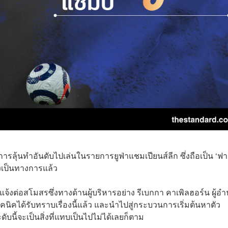
รลุ้นทำอันดับไปเล่นในรายการยูฟ่าแชมเปียนส์ลีก ซึ่งถือเป็น ‘ฟา
งเป็นทางการแล้ว
แจ้งต่อสโมสรซึ่งทางด้านผู้บริหารอย่าง รีเบกกา คาเพิลฮอร์น ผู้อ
ทคนิคได้รับทราบเรื่องนี้แล้ว และนำไปสู่กระบวนการเริ่มต้นหาตัว
นี้จะเป็นสิ่งที่แทบเป็นไปไม่ได้เลยก็ตาม