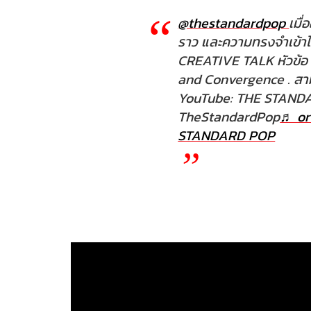
@thestandardpop
เมื่
ราว และความทรงจำเข้าไว
CREATIVE TALK หัวข้อ
and Convergence . สาม
YouTube: THE STANDA
TheStandardPop
♬ or
STANDARD POP