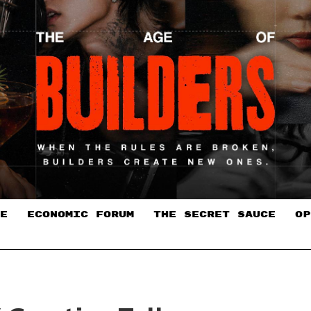
E
ECONOMIC FORUM
THE SECRET SAUCE​
OP