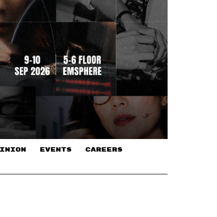
INION
EVENTS
CAREERS