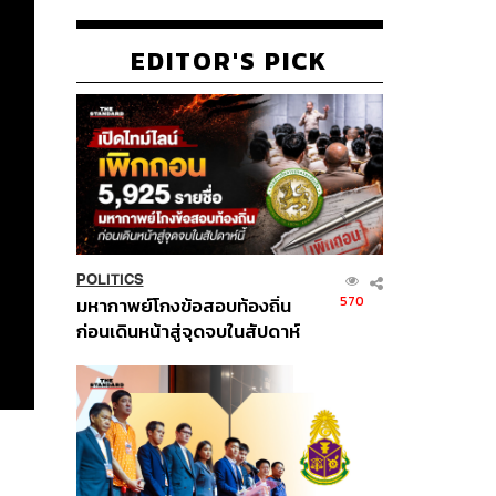
EDITOR'S PICK
POLITICS
570
มหากาพย์โกงข้อสอบท้องถิ่น
ก่อนเดินหน้าสู่จุดจบในสัปดาห์
นี้