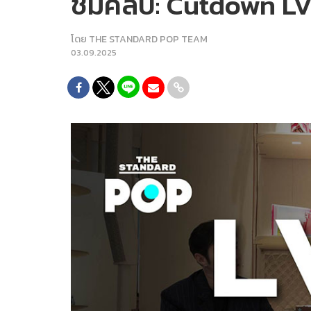
ชมคลิป: Cutdown LV
โดย
THE STANDARD POP TEAM
03.09.2025