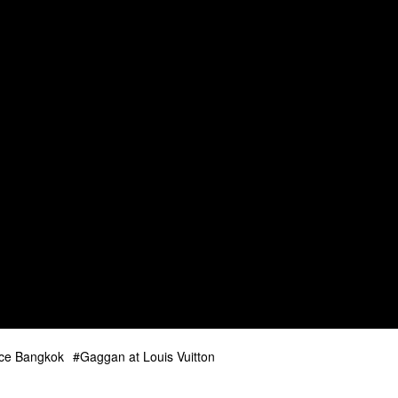
ace Bangkok
Gaggan at Louis Vuitton