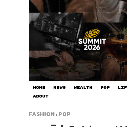
HOME
NEWS
WEALTH
POP
LIF
ABOUT
FASHION
POP
/