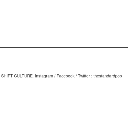
M
IFT CULTURE. Instagram / Facebook / Twitter : thestandardpop