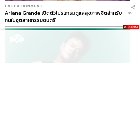
ENTERTAINMENT
Ariana Grande เปิดตัวโปรแกรมดูแลสุขภาพจิตสำหรับ
...
คนในอุตสาหกรรมดนตรี
K-POP
JYP จ่ายเงินกว่า 46 ล้านบาทต่อปี สำหรับการทำโรงอาหา
...
รออร์แกนิกในบริษัท