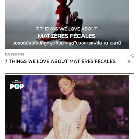
FASHION
7 THINGS WE LOVE ABOUT MATIÈRES FÉCALES
...