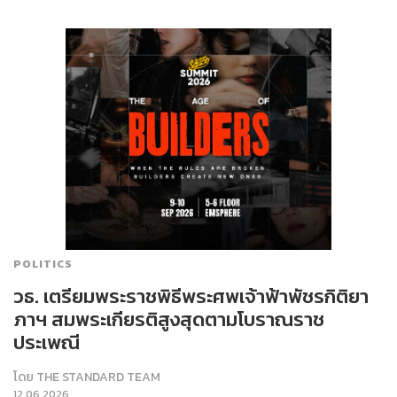
POLITICS
วธ. เตรียมพระราชพิธีพระศพเจ้าฟ้าพัชรกิติยา
ภาฯ สมพระเกียรติสูงสุดตามโบราณราช
ประเพณี
โดย
THE STANDARD TEAM
12.06.2026