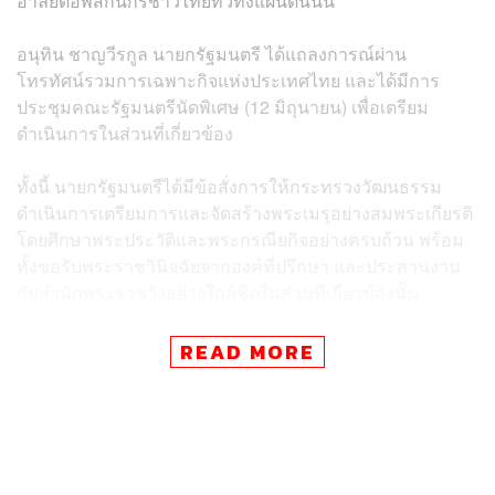
อาลัยต่อพสกนิกรชาวไทยทั่วทั้งแผ่นดินนั้น
อนุทิน ชาญวีรกูล นายกรัฐมนตรี ได้แถลงการณ์ผ่าน
โทรทัศน์รวมการเฉพาะกิจแห่งประเทศไทย และได้มีการ
ประชุมคณะรัฐมนตรีนัดพิเศษ (12 มิถุนายน) เพื่อเตรียม
ดำเนินการในส่วนที่เกี่ยวข้อง
ทั้งนี้ นายกรัฐมนตรีได้มีข้อสั่งการให้กระทรวงวัฒนธรรม
ดำเนินการเตรียมการและจัดสร้างพระเมรุอย่างสมพระเกียรติ
โดยศึกษาพระประวัติและพระกรณียกิจอย่างครบถ้วน พร้อม
ทั้งขอรับพระราชวินิจฉัยจากองค์ที่ปรึกษา และประสานงาน
กับสำนักพระราชวังอย่างใกล้ชิดในส่วนที่เกี่ยวข้องนั้น
รัฐมนตรีว่าการกระทรวงวัฒนธรรม กล่าวว่า ได้มอบหมาย
READ MORE
ให้ประสพ เรียงเงิน ปลัดกระทรวงวัฒนธรรม ประชุมชี้แจงผู้
บริหารกระทรวงวัฒนธรรมทั้งส่วนกลางและสำนักงาน
วัฒนธรรมจังหวัดทั่วประเทศ เพื่อเตรียมความพร้อมในการ
ปฏิบัติภารกิจที่เกี่ยวข้องกับพระราชพิธีพระศพให้เป็นไปตาม
โบราณราชประเพณี