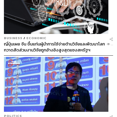
BUSINESS
/
ECONOMIC
ญี่ปุ่นเผย จีน ขึ้นแท่นผู้นำการใช้จ่ายด้านวิจัยและพัฒนาโลก
...
กวาดสัดส่วนงานวิจัยถูกอ้างอิงสูงสุดแซงสหรัฐฯ
POLITICS