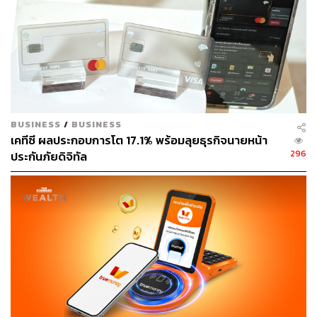
BUSINESS
/
BUSINESS
เคทีซี ผลประกอบการโต 17.1% พร้อมลุยธุรกิจนายหน้า
296
ประกันภัยดิจิทัล