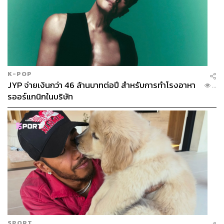
K-POP
JYP จ่ายเงินกว่า 46 ล้านบาทต่อปี สำหรับการทำโรงอาหา
...
รออร์แกนิกในบริษัท
SPORT