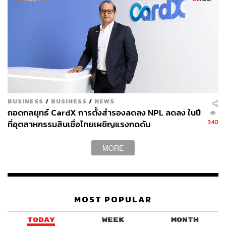
BUSINESS
/
BUSINESS
/
NEWS
ถอดกลยุทธ์ CardX การตั้งสำรองลดลง NPL ลดลง ในปี
340
ที่อุตสาหกรรมสินเชื่อไทยเผชิญแรงกดดัน
MORE
MOST POPULAR
TODAY
WEEK
MONTH