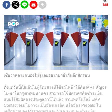
185
เชื่อว่าหลายคนยังไม่รู้ เลยอยากมาย้ำกันอีกสักรอบ
ตั้งแต่วันนี้เป็นต้นไปผู้โดยสารที่ใช้รถไฟฟ้าใต้ดิน MRT สัญจร
ไป-มาในกรุงเทพมหานคร สามารถใช้บัตรเครดิตชำระเงิน
แบบไร้สัมผัสตรงประตูสถานีได้แล้ว ผ่านเทคโนโลยี EMV
Contactless ไม่ว่าจะเป็นบัตรเครดิต หรือบัตร Prepaid ใน
เครือข่ายของ Mastercard และ Visa ระบบจะชำระเงิน