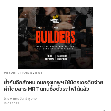
/
/
TRAVEL
LIVING
POP
ย้ำกันอีกสักหน คนกรุงเทพฯ ใช้บัตรเครดิตจ่าย
ค่าโดยสาร MRT แทนซื้อตั๋วรถไฟได้แล้ว
โดย
พลอยจันทร์ สุขคง
16.02.2022