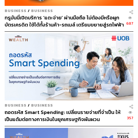
BUSINESS
/
BUSINESS
ทรูมันนี่เปิดบริการ ‘แตะจ่าย’ ผ่านมือถือ ไม่ต้องมีหรือผูก
687
บัตรเครดิต ใช้ได้ทั้งร้านค้า-รถเมล์ เตรียมขยายสู่รถไฟฟ้า
ใต้ดิน MRT ปลายปีนี้
BUSINESS
/
BUSINESS
ถอดรหัส Smart Spending: เปลี่ยนรายจ่ายที่จำเป็น ให้
357
เป็นแต้มต่อทางการเงินในยุคเศรษฐกิจผันผวน