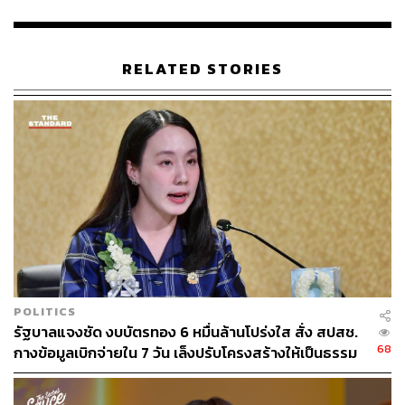
RELATED STORIES
127
ABOUT THE AUTHOR
THE STANDARD TEAM
กองบรรณาธิการ THE STANDARD
POLITICS
รัฐบาลแจงชัด งบบัตรทอง 6 หมื่นล้านโปร่งใส สั่ง สปสช.
68
กางข้อมูลเบิกจ่ายใน 7 วัน เล็งปรับโครงสร้างให้เป็นธรรม