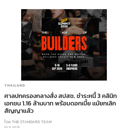
THAILAND
​ศาลปกครองกลางสั่ง สปสช. ชำระหนี้ 3 คลินิก
เอกชน 1.16 ล้านบาท พร้อมดอกเบี้ย แม้ยกเลิก
สัญญาแล้ว
โดย
THE STANDARD TEAM
01.11.2025