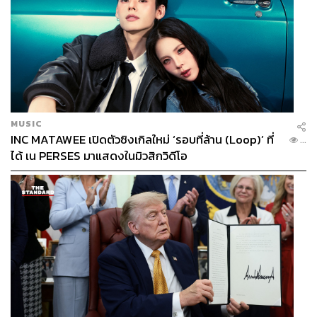
MUSIC
INC MATAWEE เปิดตัวซิงเกิลใหม่ ‘รอบที่ล้าน (Loop)’ ที่
...
ได้ เน PERSES มาแสดงในมิวสิกวิดีโอ