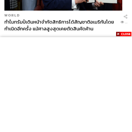
WORLD
ทำไมทรัมป์เดินหน้าจำกัดสิทธิการได้สัญชาติอเมริกันโดย
...
กำเนิดอีกครั้ง แม้ศาลสูงสุดเคยตัดสินคัดค้าน
News
Wealth
Pop
Podcast
Video
Now
Opinion
Careers
Events
Privacy
About
Contact
Policy
FOR
ADVERTISING