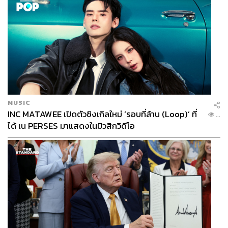
MUSIC
INC MATAWEE เปิดตัวซิงเกิลใหม่ ‘รอบที่ล้าน (Loop)’ ที่
...
ได้ เน PERSES มาแสดงในมิวสิกวิดีโอ