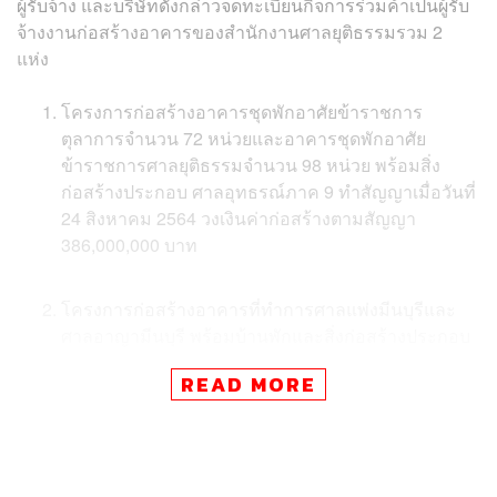
ผู้รับจ้าง และบริษัทดังกล่าวจดทะเบียนกิจการร่วมค้าเป็นผู้รับ
จ้างงานก่อสร้างอาคารของสำนักงานศาลยุติธรรมรวม 2
แห่ง
โครงการก่อสร้างอาคารชุดพักอาศัยข้าราชการ
ตุลาการจำนวน 72 หน่วยและอาคารชุดพักอาศัย
ข้าราชการศาลยุติธรรมจำนวน 98 หน่วย พร้อมสิ่ง
ก่อสร้างประกอบ ศาลอุทธรณ์ภาค 9 ทำสัญญาเมื่อวันที่
24 สิงหาคม 2564 วงเงินค่าก่อสร้างตามสัญญา
386,000,000 บาท
โครงการก่อสร้างอาคารที่ทำการศาลแพ่งมีนบุรีและ
ศาลอาญามีนบุรี พร้อมบ้านพักและสิ่งก่อสร้างประกอบ
ทำสัญญาเมื่อวันที่ 5 เมษายน 2565 วงเงินก่อสร้างตาม
READ MORE
สัญญา 782,666,000 บาท นั้น
สำนักงานศาลยุติธรรมขอชี้แจงว่า สำหรับโครงการแรก
บริษัท ไชน่าเรลเวย์นัมเบอร์ 10 (ประเทศไทย) จำกัด ร่วมกับ