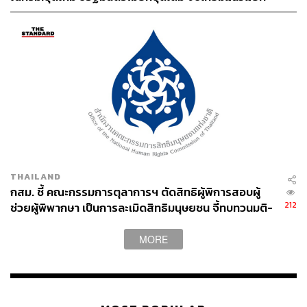
ย้าย
THAILAND
กสม. ชี้ คณะกรรมการตุลาการฯ ตัดสิทธิผู้พิการสอบผู้
212
ช่วยผู้พิพากษา เป็นการละเมิดสิทธิมนุษยชน จี้ทบทวนมติ-
เปิดโอกาสใช้นวัตกรรมทดแทน
MORE