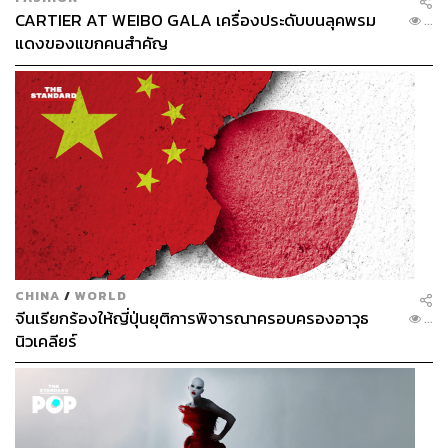
CARTIER AT WEIBO GALA เครื่องประดับบนลุคพรม
...
แดงของแขกคนสำคัญ
CHINA
/
WORLD
จีนเรียกร้องให้ญี่ปุ่นยุติการพิจารณาครอบครองอาวุธ
...
นิวเคลียร์