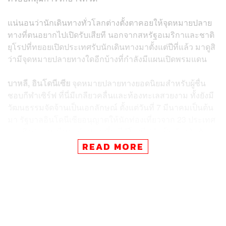
แน่นอนว่านักเดินทางทั่วโลกต่างตั้งตาคอยให้จุดหมายปลาย
ทางที่ตนอยากไปเปิดรับเสียที นอกจากสหรัฐอเมริกาและชาติ
ยุโรปที่ทยอยเปิดประเทศรับนักเดินทางมาตั้งแต่ปีที่แล้ว มาดูสิ
ว่ามีจุดหมายปลายทางใดอีกบ้างที่กำลังมีแผนเปิดพรมแดน
บาหลี, อินโดนีเซีย
จุดหมายปลายทางยอดนิยมสำหรับผู้ชื่น
ชอบกีฬาเซิร์ฟ ที่นี่มีเกลียวคลื่นและท้องทะเลสวยงาม ทั้งยังมี
วัฒนธรรมจัดจ้านเป็นเอกลักษณ์ ตั้งแต่วันที่ 7 มีนาคมเป็นต้น
มา รัฐบาลอินโดนีเซียอนุญาตให้นักท่องเที่ยวจาก 23 ประเทศ
รวมถึงประเทศไทย เข้าท่องเที่ยวได้โดยไม่จำเป็นต้องกักตัว
แต่ยังต้องมาพร้อมกับเงื่อนไขอื่นๆ เช่น เป็นผู้ฉีดวัคซีนครบ
READ MORE
โดส พร้อมกับเข็มกระตุ้น, แสดงหลักฐานการจองโรงแรม
อย่างน้อย 4 วัน
ลาว
ประเทศเพื่อนบ้านที่มีพรมแดนติดไทย เปิด 3 เมืองนำร่อง
รับนักท่องเที่ยว ได้แก่ เวียงจันทน์ วังเวียง หลวงพระบาง
ตั้งแต่เดือนมกราคมที่ผ่านมา และเตรียมขยายเป็น 4-10 เมือง