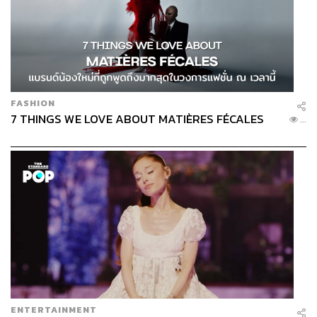
FASHION
7 THINGS WE LOVE ABOUT MATIÈRES FÉCALES
...
ENTERTAINMENT