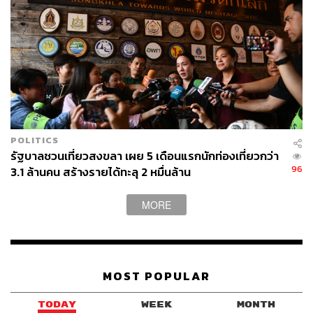
ABOUT THE AUTHOR
พลอยจันทร์ สุขคง
Senior Content Creator ประจำกองไลฟ์สไตล์
สำนักข่าว THE STANDARD
POLITICS
รัฐบาลชวนเที่ยวสงขลา เผย 5 เดือนแรกนักท่องเที่ยวกว่า
96
3.1 ล้านคน สร้างรายได้ทะลุ 2 หมื่นล้าน
MORE
MOST POPULAR
TODAY
WEEK
MONTH