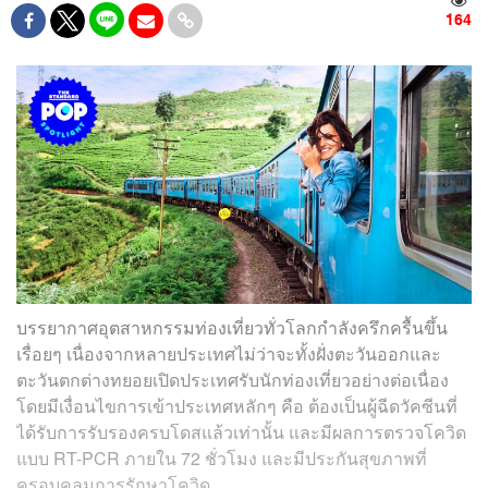
164
บรรยากาศอุตสาหกรรมท่องเที่ยวทั่วโลกกำลังครึกครื้นขึ้น
เรื่อยๆ เนื่องจากหลายประเทศไม่ว่าจะทั้งฝั่งตะวันออกและ
ตะวันตกต่างทยอยเปิดประเทศรับนักท่องเที่ยวอย่างต่อเนื่อง
โดยมีเงื่อนไขการเข้าประเทศหลักๆ คือ ต้องเป็นผู้ฉีดวัคซีนที่
ได้รับการรับรองครบโดสแล้วเท่านั้น และมีผลการตรวจโควิด
แบบ RT-PCR ภายใน 72 ชั่วโมง และมีประกันสุขภาพที่
ครอบคลุมการรักษาโควิด