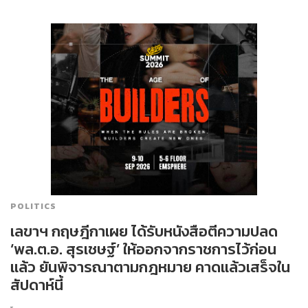
POLITICS
เลขาฯ กฤษฎีกาเผย ได้รับหนังสือตีความปลด
‘พล.ต.อ. สุรเชษฐ์’​ ให้ออกจากราชการไว้ก่อน​
แล้ว​ ยันพิจารณาตามกฎหมาย คาดแล้วเสร็จใน
สัปดาห์นี้