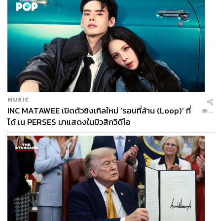
MUSIC
INC MATAWEE เปิดตัวซิงเกิลใหม่ ‘รอบที่ล้าน (Loop)’ ที่
...
ได้ เน PERSES มาแสดงในมิวสิกวิดีโอ