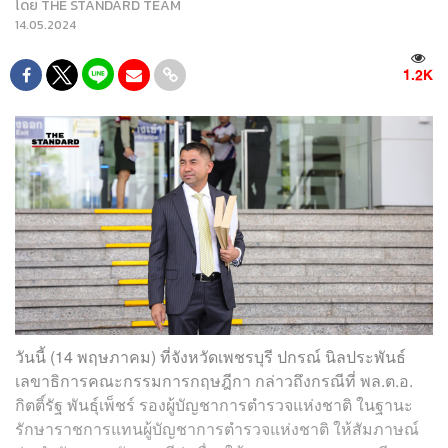
โดย
THE STANDARD TEAM
14.05.2024
1.2K
วันนี้ (14 พฤษภาคม) ที่จังหวัดเพชรบุรี ปกรณ์ นิลประพันธ์
เลขาธิการคณะกรรมการกฤษฎีกา​ กล่าวถึงกรณีที่ พล.ต.อ.
กิตติ์รัฐ​ พันธุ์เพ็ชร์​ รองผู้บัญชาการตำรวจแห่งชาติ ในฐานะ
รักษาราชการแทนผู้บัญชาการตำรวจแห่งชาติ ​ให้สัมภาษ​ณ์