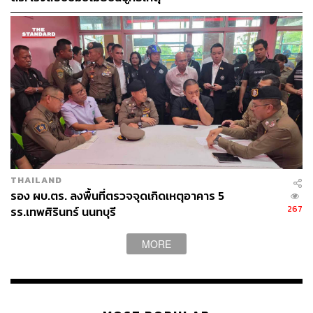
THAILAND
รอง ผบ.ตร. ลงพื้นที่ตรวจจุดเกิดเหตุอาคาร 5
267
รร.เทพศิรินทร์ นนทบุรี
MORE