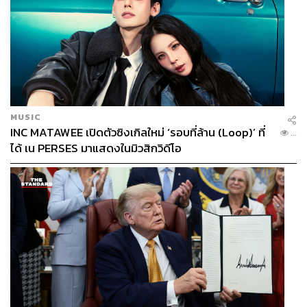
MUSIC
INC MATAWEE เปิดตัวซิงเกิลใหม่ ‘รอบที่ล้าน (Loop)’ ที่
...
ได้ เน PERSES มาแสดงในมิวสิกวิดีโอ