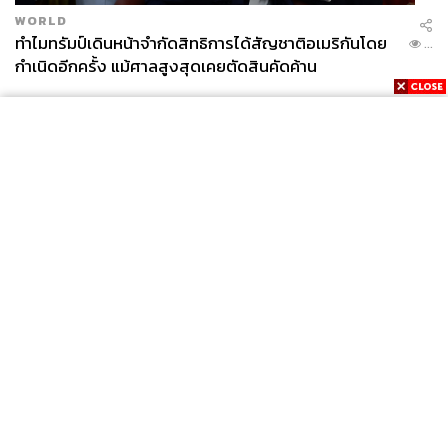
WORLD
ทำไมทรัมป์เดินหน้าจำกัดสิทธิการได้สัญชาติอเมริกันโดย
...
กำเนิดอีกครั้ง แม้ศาลสูงสุดเคยตัดสินคัดค้าน
News
Wealth
Pop
Podcast
Video
Now
Opinion
Careers
Events
Privacy
About
Contact
Policy
FOR
ADVERTISING
MEMBERSHIP