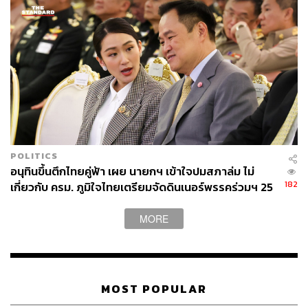
POLITICS
อนุทินขึ้นตึกไทยคู่ฟ้า เผย นายกฯ เข้าใจปมสภาล่ม ไม่
182
เกี่ยวกับ ครม. ภูมิใจไทยเตรียมจัดดินเนอร์พรรคร่วมฯ 25
ก.พ. นี้
MORE
MOST POPULAR