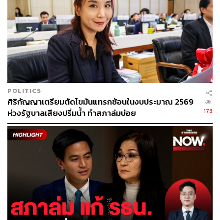
POLITICS
ศิริกัญญาเตรียมตัดไขมันแทรกซ้อนในงบประมาณ 2569
173
ห่วงรัฐบาลเสียงปริ่มน้ำ ทำสภาล่มบ่อย