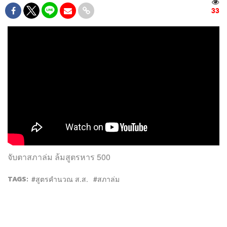
33
จับตาสภาล่ม ล้มสูตรหาร 500
TAGS:
สูตรคำนวณ ส.ส.
สภาล่ม