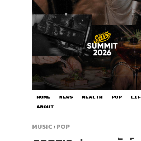
HOME
NEWS
WEALTH
POP
LIF
ABOUT
MUSIC
POP
/