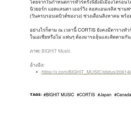
โดยจากในกำหนดการทัวร์ครั้งนี้ยังมีเมืองโตรอน
นิวยอร์ก แอตแลนตา เออร์วิง ลอสแอนเจลิส ซานฟราน
(วันครบรอบเดบิวต์ของวง) ช่วงเดือนสิงหาคม พร้อม
อย่างไรก็ตาม ณ เวลานี้ CORTIS ยังคงมีตารางทัวร์แ
ในเอเชียหรือไม่ แฟนๆ ต้องมารอลุ้นและติดตามกัน
ภาพ:
BIGHIT Music
อ้างอิง:
https://x.com/BIGHIT_MUSIC/status/206
TAGS:
BIGHIT MUSIC
CORTIS
Japan
Canad