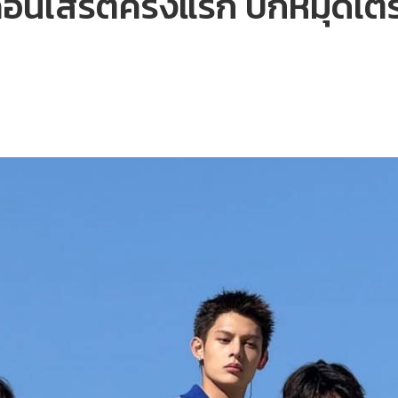
อนเสิร์ตครั้งแรก ปักหมุดเต