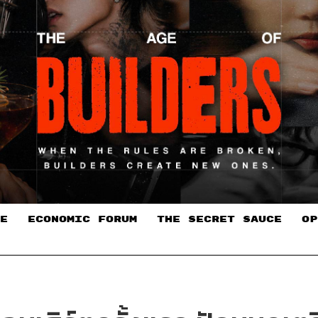
E
ECONOMIC FORUM
THE SECRET SAUCE​
OP