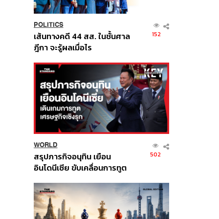
POLITICS
152
เส้นทางคดี 44 สส. ในชั้นศาล
ฎีกา จะรู้ผลเมื่อไร
WORLD
502
สรุปภารกิจอนุทิน เยือน
อินโดนีเซีย ขับเคลื่อนการทูต
เศรษฐกิจเชิงรุก ประกาศหุ้น
ส่วนยุทธศาสตร์ไทย –
อินโดนีเซีย