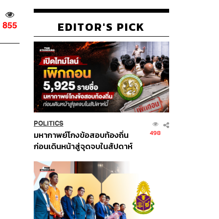
EDITOR'S PICK
855
POLITICS
498
มหากาพย์โกงข้อสอบท้องถิ่น
ก่อนเดินหน้าสู่จุดจบในสัปดาห์
นี้