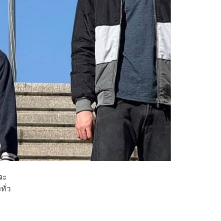
จะ
ทั่ว