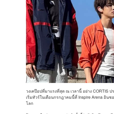
วงเคป๊อปที่มาแรงที่สุด ณ เวลานี้ อย่าง CORTIS
เริ่มทัวร์ในเดือนกรกฎาคมนี้ที่ Inspire Arena อิน
โลก