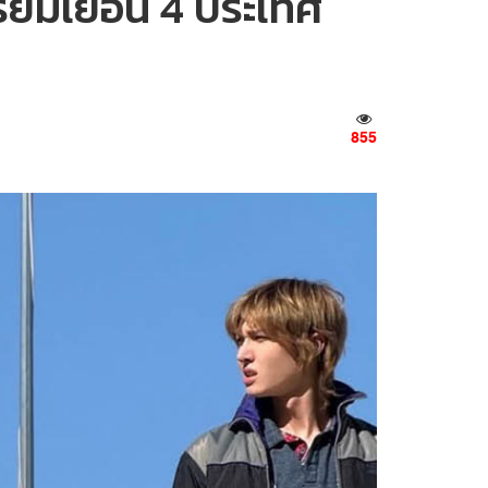
รียมเยือน 4 ประเทศ
855