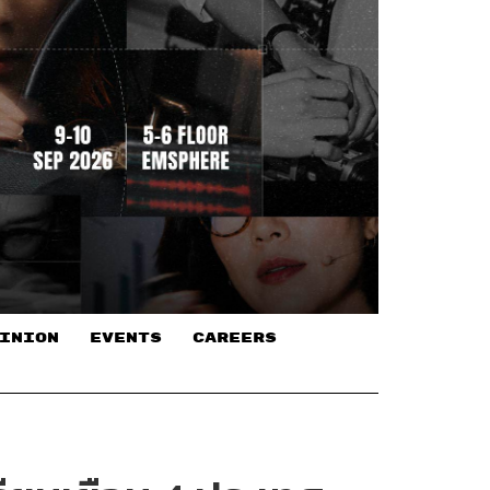
INION
EVENTS
CAREERS