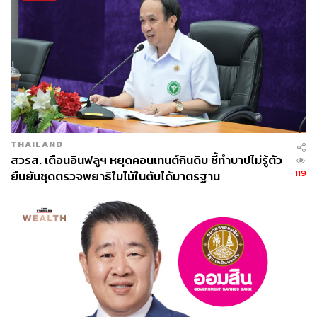
116
ABOUT THE AUTHOR
THE STANDARD TEAM
THAILAND
กองบรรณาธิการ THE STANDARD
สวรส. เตือนอินฟลูฯ หยุดคอนเทนต์กินดิบ ชี้ทำบาปไม่รู้ตัว
119
ยืนยันชุดตรวจพยาธิใบไม้ในตับได้มาตรฐาน