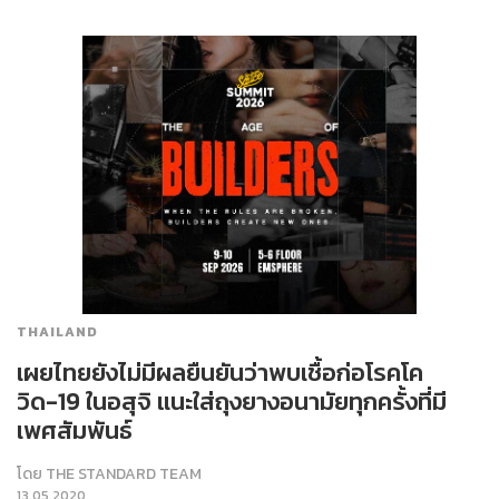
THAILAND
เผยไทยยังไม่มีผลยืนยันว่าพบเชื้อก่อโรคโค
วิด-19 ในอสุจิ แนะใส่ถุงยางอนามัยทุกครั้งที่มี
เพศสัมพันธ์
โดย
THE STANDARD TEAM
13.05.2020