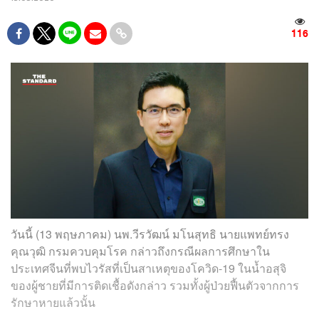
116
วันนี้ (13 พฤษภาคม) นพ.วีรวัฒน์ มโนสุทธิ นายแพทย์ทรง
คุณวุฒิ กรมควบคุมโรค กล่าวถึงกรณีผลการศึกษาใน
ประเทศจีนที่พบไวรัสที่เป็นสาเหตุของโควิด-19 ในน้ำอสุจิ
ของผู้ชายที่มีการติดเชื้อดังกล่าว รวมทั้งผู้ป่วยฟื้นตัวจากการ
รักษาหายแล้วนั้น