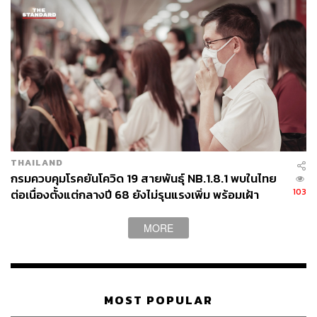
THAILAND
กรมควบคุมโรคยันโควิด 19 สายพันธุ์ NB.1.8.1 พบในไทย
103
ต่อเนื่องตั้งแต่กลางปี 68 ยังไม่รุนแรงเพิ่ม พร้อมเฝ้า
ระวัง-ติดตามใกล้ชิด
MORE
MOST POPULAR