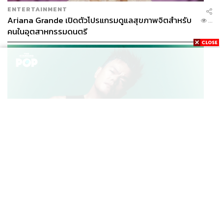
ENTERTAINMENT
Ariana Grande เปิดตัวโปรแกรมดูแลสุขภาพจิตสำหรับ
...
คนในอุตสาหกรรมดนตรี
K-POP
JYP จ่ายเงินกว่า 46 ล้านบาทต่อปี สำหรับการทำโรงอาหา
...
รออร์แกนิกในบริษัท