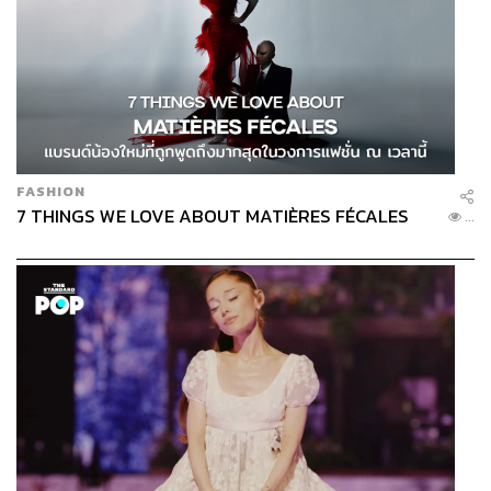
FASHION
7 THINGS WE LOVE ABOUT MATIÈRES FÉCALES
...