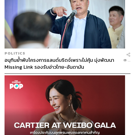
POLITICS
อนุทินย้ำพับโครงการแลนด์บริดจ์เพราะไม่คุ้ม มุ่งพัฒนา
...
Missing Link รองรับอ่าวไทย-อันดามัน