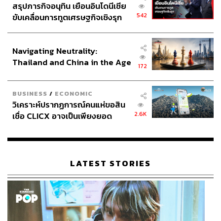
สรุปภารกิจอนุทิน เยือนอินโดนีเซีย
542
ขับเคลื่อนการทูตเศรษฐกิจเชิงรุก
ประกาศหุ้นส่วนยุทธศาสตร์ไทย –
อินโดนีเซีย
Navigating Neutrality:
Thailand and China in the Age
172
of a New Global Order
BUSINESS
/
ECONOMIC
วิเคราะห์ปรากฏการณ์คนแห่ขอสิน
2.6K
เชื่อ CLICX อาจเป็นเพียงยอด
ภูเขาน้ำแข็ง ของปัญหาหนี้ครัว
เรือนไทยที่ถูกซุกไว้
LATEST STORIES