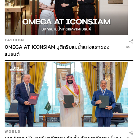
FASHION
OMEGA AT ICONSIAM บูติกริมแม่น้ำแห่งแรกของ
...
แบรนด์
WORLD