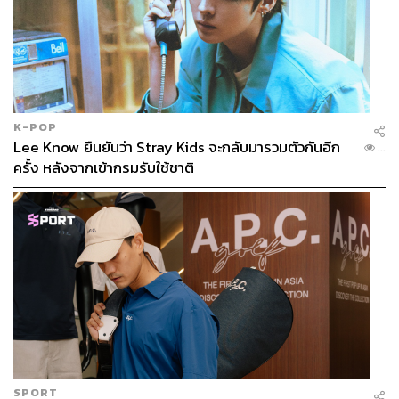
K-POP
Lee Know ยืนยันว่า Stray Kids จะกลับมารวมตัวกันอีก
...
ครั้ง หลังจากเข้ากรมรับใช้ชาติ
SPORT