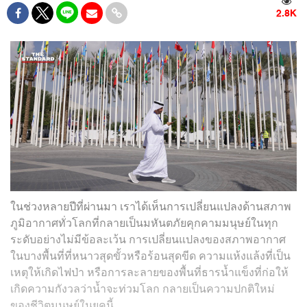
2.8K
ในช่วงหลายปีที่ผ่านมา เราได้เห็นการเปลี่ยนแปลงด้านสภาพ
ภูมิอากาศทั่วโลกที่กลายเป็นมหันตภัยคุกคามมนุษย์ในทุก
ระดับอย่างไม่มีข้อละเว้น การเปลี่ยนแปลงของสภาพอากาศ
ในบางพื้นที่ที่หนาวสุดขั้วหรือร้อนสุดขีด ความแห้งแล้งที่เป็น
เหตุให้เกิดไฟป่า หรือการละลายของพื้นที่ธารน้ำแข็งที่ก่อให้
เกิดความกังวลว่าน้ำจะท่วมโลก กลายเป็นความปกติใหม่
ของชีวิตมนุษย์ในยุคนี้