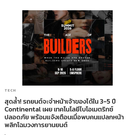
TECH
สุดล้ำ! รถยนต์จะจำหน้าเจ้าของได้ใน 3-5 ปี
Continental เผย เทคโนโลยีไบโอเมตริกซ์
ปลอดภัย พร้อมแจ้งเตือนเมื่อพบคนแปลกหน้า
พลิกโฉมวงการยานยนต์