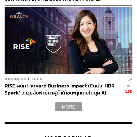
BUSINESS
/
TECH
RISE ผนึก Harvard Business Impact เปิดตัว ‘HBR
2.5K
Spark’ อาวุธลับพัฒนาผู้นำให้ชนะทุกเกมในยุค AI
[Advertorial]
MORE