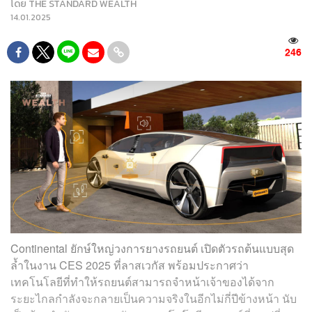
โดย
THE STANDARD WEALTH
14.01.2025
246
Continental ยักษ์ใหญ่วงการยางรถยนต์ เปิดตัวรถต้นแบบสุด
ล้ำในงาน CES 2025 ที่ลาสเวกัส พร้อมประกาศว่า
เทคโนโลยีที่ทำให้รถยนต์สามารถจำหน้าเจ้าของได้จาก
ระยะไกลกำลังจะกลายเป็นความจริงในอีกไม่กี่ปีข้างหน้า นับ