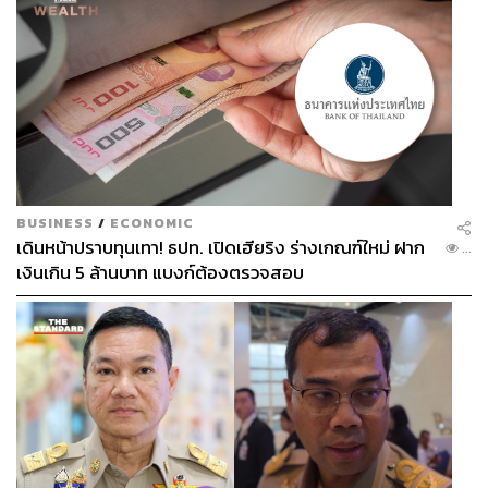
BUSINESS
/
ECONOMIC
เดินหน้าปราบทุนเทา! ธปท. เปิดเฮียริง ร่างเกณฑ์ใหม่ ฝาก
...
เงินเกิน 5 ล้านบาท แบงก์ต้องตรวจสอบ