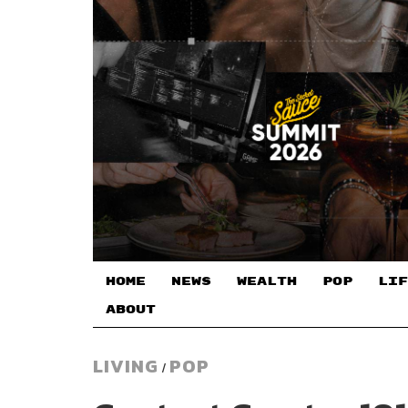
HOME
NEWS
WEALTH
POP
LIF
ABOUT
LIVING
POP
/