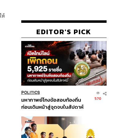
ให้
EDITOR'S PICK
POLITICS
570
มหากาพย์โกงข้อสอบท้องถิ่น
ก่อนเดินหน้าสู่จุดจบในสัปดาห์
นี้