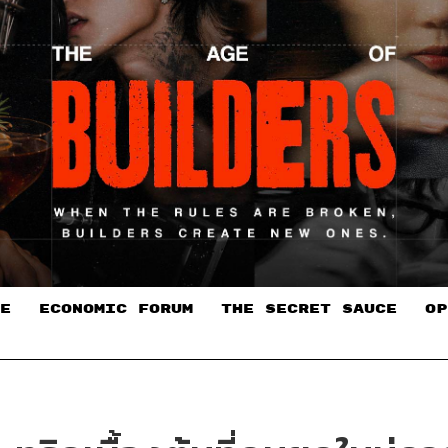
E
ECONOMIC FORUM
THE SECRET SAUCE​
OP