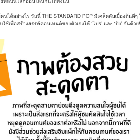
ิพลบนโลกออนไลน์กันได้ทั้งนั้น
้คนได้อย่างไร วันนี้ THE STANDARD POP มีเคล็ดลับเบื้องต้นดีๆ 
บใช้เพื่อสร้างสรรค์คอนเทนต์ของตัวเองให้ ‘โปร’ และ ‘ปัง’ กันด้วย!