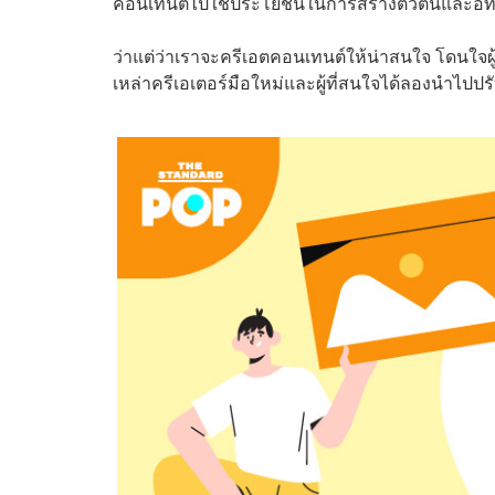
คอนเทนต์ไปใช้ประโยชน์ในการสร้างตัวตนและอิทธ
ว่าแต่ว่าเราจะครีเอตคอนเทนต์ให้น่าสนใจ โดนใจผู
เหล่าครีเอเตอร์มือใหม่และผู้ที่สนใจได้ลองนำไปปรั