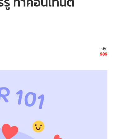
รรู้ ทำคอนเทนต์
989