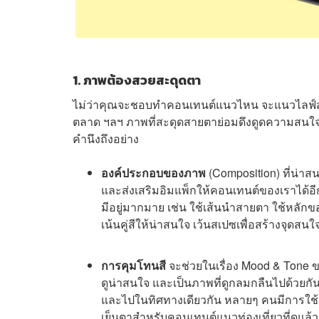
1. ภาพต้องสวยสะดุดตา
ไม่ว่าคุณจะชอบทำคอนเทนต์แนวไหน จะแนวไลฟ์สไตล์, 
ตลาด ฯลฯ ภาพที่สะดุดสายตาย่อมดึงดูดความสนใจผู้ช
คำนึงถึงอย่าง
องค์ประกอบของภาพ
(Composition) ที่น่
และส่งเสริมอิมแพ็กให้คอนเทนต์ของเราได้อ
มีอยู่มากมาย เช่น ใช้เส้นนำสายตา ใช้หลักข
เน้นคู่สีให้น่าสนใจ เว้นสเปซเพื่อสร้างจุด
การคุมโทนสี
จะช่วยในเรื่อง Mood & Ton
ดูน่าสนใจ และเป็นภาพที่ดูกลมกลืนไปด้วยกัน
และไปในทิศทางเดียวกัน หลายๆ คนมีการใช้เ
เย็นตาสำหรับคอนเทนต์แนวท่องเที่ยวที่ดูแล