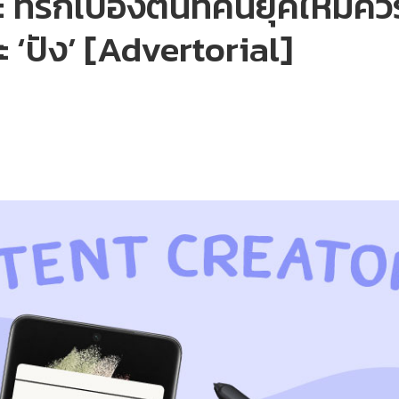
ทริกเบื้องต้นที่คนยุคใหม่คว
ละ ‘ปัง’ [Advertorial]