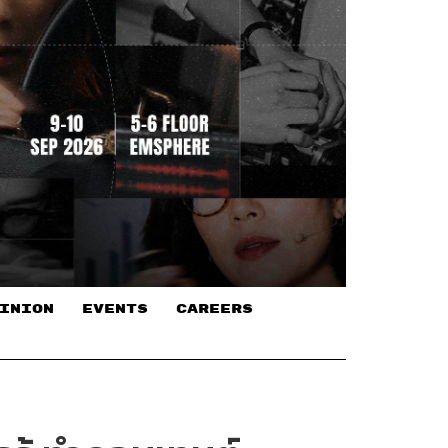
INION
EVENTS
CAREERS