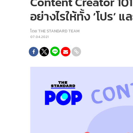
Content Creator 101: 
อย่างไรให้ทั้ง ‘โปร’ แ
โดย
THE STANDARD TEAM
07.04.2021