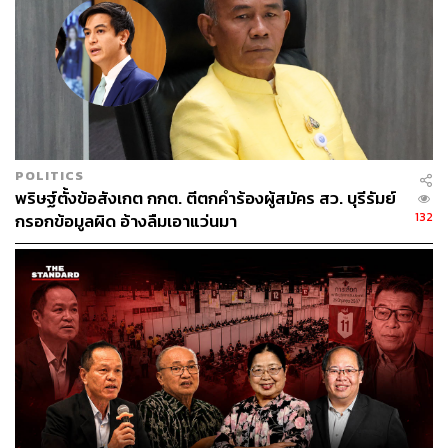
POLITICS
พริษฐ์ตั้งข้อสังเกต กกต. ตีตกคำร้องผู้สมัคร สว. บุรีรัมย์
132
กรอกข้อมูลผิด อ้างลืมเอาแว่นมา