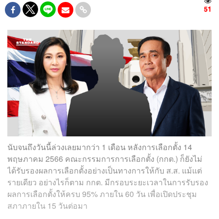
51
นับจนถึงวันนี้ล่วงเลยมากว่า 1 เดือน หลังการเลือกตั้ง 14
พฤษภาคม 2566 คณะกรรมการการเลือกตั้ง (กกต.) ก็ยังไม่
ได้รับรองผลการเลือกตั้งอย่างเป็นทางการให้กับ ส.ส. แม้แต่
รายเดียว อย่างไรก็ตาม กกต. มีกรอบระยะเวลาในการรับรอง
ผลการเลือกตั้งให้ครบ 95% ภายใน 60 วัน เพื่อเปิดประชุม
สภาภายใน 15 วันต่อมา