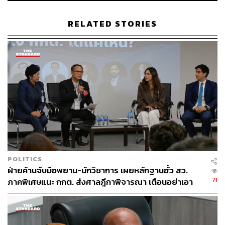
RELATED STORIES
ABOUT THE AUTHOR
THE STANDARD TEAM
กองบรรณาธิการ THE STANDARD
POLITICS
ฝ่ายค้านจับมือพยาน-นักวิชาการ เผยหลักฐานฮั้ว สว.
71
ภาคพิเศษแนะ กกต. ส่งศาลฎีกาพิจารณา เตือนอย่าเอา
ตัวเป็นตู้รับกระสุนแทน