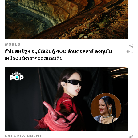
WORLD
ทำไมสหรัฐฯ อนุมัติเงินกู้ 400 ล้านดอลลาร์ ลงทุนใน
...
เหมืองแร่หายากออสเตรเลีย
ENTERTAINMENT