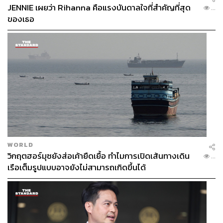
JENNIE เผยว่า Rihanna คือแรงบันดาลใจที่สำคัญที่สุด
...
ของเธอ
WORLD
วิกฤตฮอร์มุซยังส่อเค้ายืดเยื้อ ทำไมการเปิดเส้นทางเดิน
...
เรือเต็มรูปแบบอาจยังไม่สามารถเกิดขึ้นได้