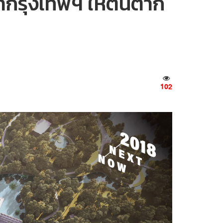
้ากรุงเทพฯ ให้ตื่นตาก
102