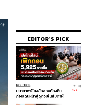
EDITOR'S PICK
POLITICS
492
มหากาพย์โกงข้อสอบท้องถิ่น
ก่อนเดินหน้าสู่จุดจบในสัปดาห์
นี้