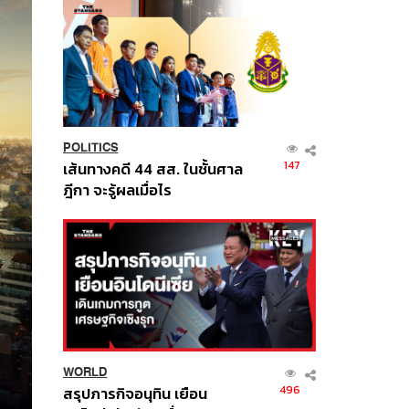
POLITICS
147
เส้นทางคดี 44 สส. ในชั้นศาล
ฎีกา จะรู้ผลเมื่อไร
WORLD
496
สรุปภารกิจอนุทิน เยือน