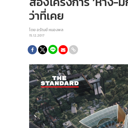
ส่องโครงการ ‘ห้าง-มิ
ว่าที่เคย
โดย
อรัณย์ หนองพล
15.12.2017