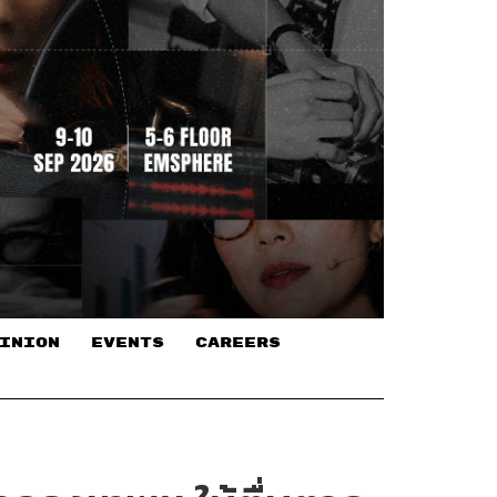
INION
EVENTS
CAREERS