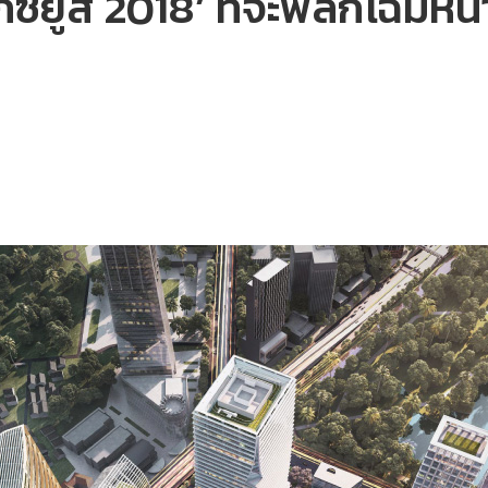
กซ์ยูส 2018’ ที่จะพลิกโฉมหน