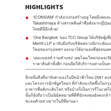
HIGHLIGHTS
‘ICONSIAM’ กำลังเร่งก่อสร้างอยู่ โดยมีแผนจะ
Takashimaya ห้างสรรพสินค้าชื่อดังจากญี่ปุ่นม
ไทยที่นี่อีกด้วย!
‘One Bangkok’ ของ TCC Group ได้บริษัทผู้เ
Merrill LLP มาจับมือกับบริษัทสถาปนิกระดับ
ใหม่ของกรุงเทพฯ ออกมาได้น่ามองที่สุดจนเผ
‘เดอะมอลล์ รามคำแหง’ เผยโฉมใหม่ก่อนจะปิดเพ
ราคาสินค้าทั้งตึก ก่อนปิดให้บริการอย่างเป็
อีกหนึ่งสิ่งที่น่าจับตามองในปีหน้าฟ้าใหม่ 2561 
และโครงการมิกซ์ยูสใหม่ๆ ที่กำลังจะเกิดขึ้นในกรุ
อาคารชื่อดังระดับโลก หรือบ้างก็เป็นการรีโนเวตใหม่เ
นั้นก็ยังถือว่าเป็นนิมิตหมายที่ดีที่นักลงทุนยังคงกล
ชะลอตัวอย่างมากในปีที่ผ่านมา