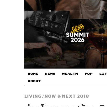
HOME
NEWS
WEALTH
POP
LIF
ABOUT
LIVING
NOW & NEXT 2018
/