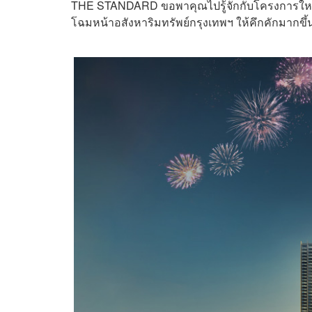
THE STANDARD ขอพาคุณไปรู้จักกับโครงการใหม่ๆ ท
โฉมหน้าอสังหาริมทรัพย์กรุงเทพฯ ให้คึกคักมากขึ้น