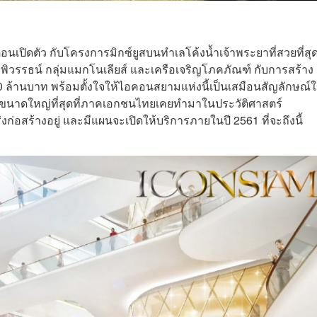
ตอนเปิดตัว กับโครงการมิกซ์ยูสบนทำเลโค้งน้ำเจ้าพระยาที่สวยที่สุ
วรรธน์ กลุ่มแมกโนเลียส์ และเครือเจริญโภคภัณฑ์ กับการสร้าง
ล้านบาท พร้อมตั้งใจให้ไอคอนสยามแห่งนี้เป็นเสมือนสัญลักษณ์ใ
่มีขนาดใหญ่ที่สุดที่ภาคเอกชนไทยเคยทํามาในประวัติศาสตร์
่อสร้างอยู่ และมีแผนจะเปิดให้บริการภายในปี 2561 ที่จะถึงนี้