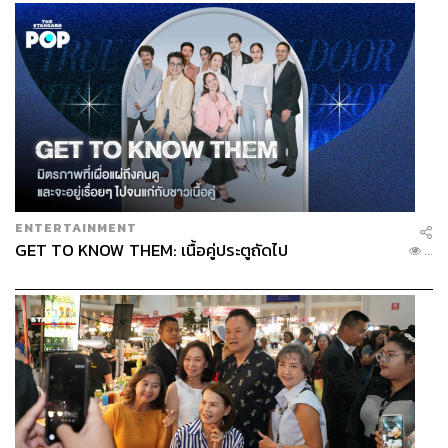
ENTERTAINMENT
GET TO KNOW THEM: เนื้อคู่ประตูถัดไป
...