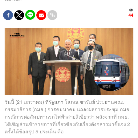
44
วันนี้ (21 มกราคม) ที่รัฐสภา โสภณ ซารัมย์ ประธานคณะ
กรรมาธิการ (กมธ.) การคมนาคม แถลงผลการประชุม กมธ.
กรณีการต่อสัมปทานรถไฟฟ้าสายสีเขียวว่า หลังจากที่ กมธ.
ได้เชิญส่วนข้าราชการที่เกี่ยวข้องกับเรื่องดังกล่าวมาชี้แจง 2
ครั้งได้ข้อสรุป 5 ประเด็น คือ