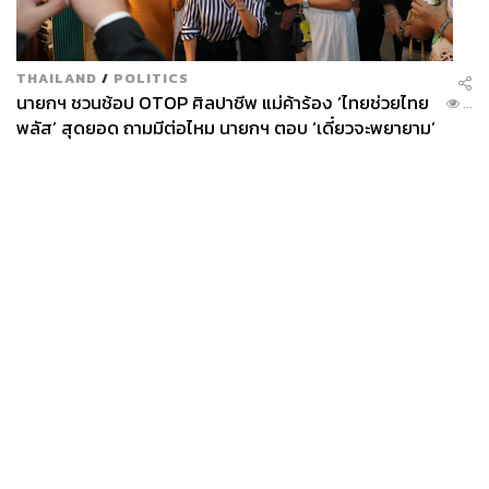
THAILAND
/
POLITICS
นายกฯ ชวนช้อป OTOP ศิลปาชีพ แม่ค้าร้อง ‘ไทยช่วยไทย
...
พลัส’ สุดยอด ถามมีต่อไหม นายกฯ ตอบ ‘เดี๋ยวจะพยายาม’
News
Wealth
Pop
Podcast
Video
Now
Opinion
Careers
Events
Privacy
About
Contact
Policy
FOR
ADVERTISING