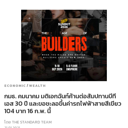
/
ECONOMIC
WEALTH
กมธ. คมนาคม มติเอกฉันท์ค้านต่อสัมปทานบีที
เอส 30 ปี และขอชะลอขึ้นค่ารถไฟฟ้าสายสีเขียว
104 บาท 16 ก.พ. นี้
โดย
THE STANDARD TEAM
21.01.2021