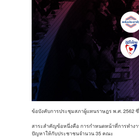
ข้อบังคับการประชุมสภาผู้แทนราษฎร พ.ศ. 2562 ซึ่
สาระสำคัญข้อหนึ่งคือ การกำหนดหน้าที่การทำงาน
ปัญหาให้กับประชาชนจำนวน 35 คณะ