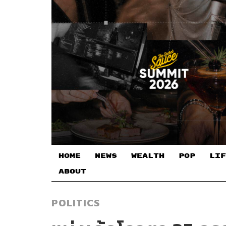
HOME
NEWS
WEALTH
POP
LIF
ABOUT
POLITICS