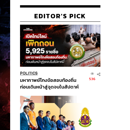
EDITOR'S PICK
POLITICS
536
มหากาพย์โกงข้อสอบท้องถิ่น
ก่อนเดินหน้าสู่จุดจบในสัปดาห์
นี้