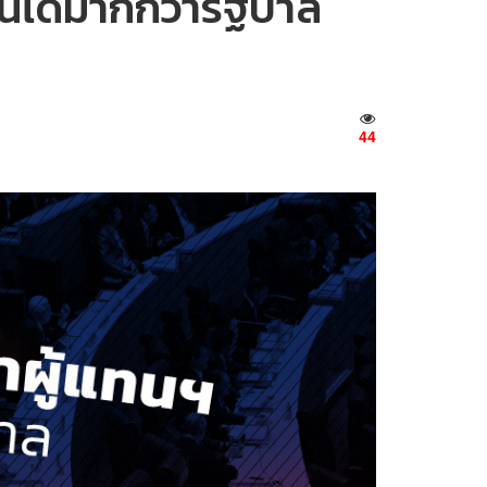
นได้มากกว่ารัฐบาล
44