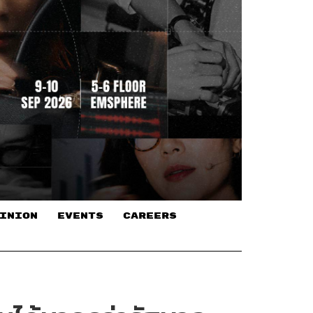
INION
EVENTS
CAREERS