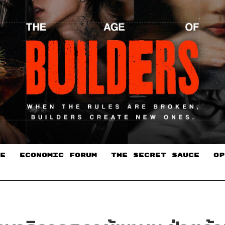
E
ECONOMIC FORUM
THE SECRET SAUCE​
OP