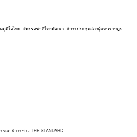
คภูมิใจไทย
พรรคชาติไทยพัฒนา
การประชุมสภาผู้แทนราษฎร
บรรณาธิการข่าว THE STANDARD