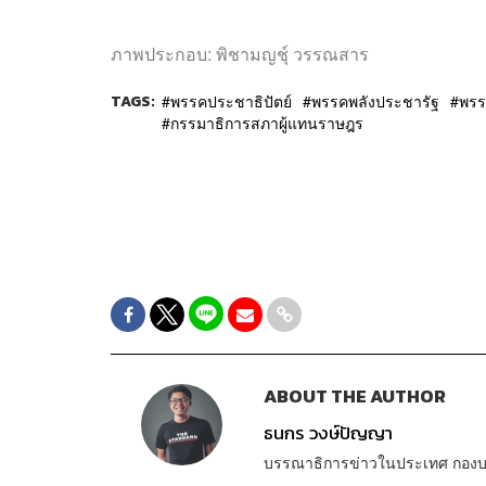
ภาพประกอบ
:
พิชามญชุ์ วรรณสาร
TAGS:
พรรคประชาธิปัตย์
พรรคพลังประชารัฐ
พรร
กรรมาธิการสภาผู้แทนราษฎร
ABOUT THE AUTHOR
ธนกร วงษ์ปัญญา
บรรณาธิการข่าวในประเทศ กอง