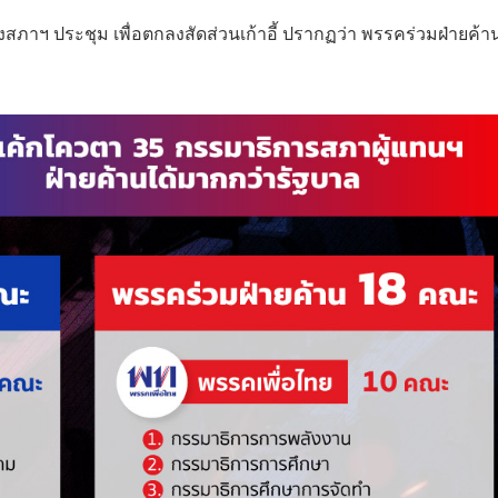
ั้งสภาฯ ประชุม เพื่อตกลงสัดส่วนเก้าอี้ ปรากฏว่า พรรคร่วมฝ่ายค้า