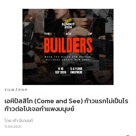
/
FILM
POP
เอหิปัสสิโก (Come and See) ก้าวแรกไม่เป็นไร
ก้าวต่อไปเจอกำแพงมนุษย์
โดย
เก้า มีนานนท์
11.04.2021