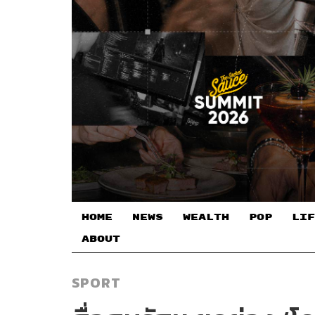
HOME
NEWS
WEALTH
POP
LIF
ABOUT
SPORT