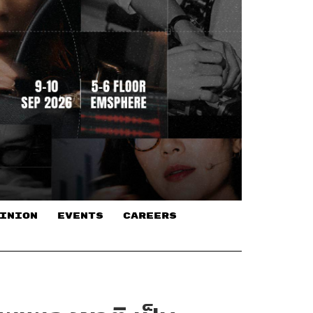
INION
EVENTS
CAREERS