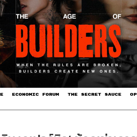
E
ECONOMIC FORUM
THE SECRET SAUCE​
OP