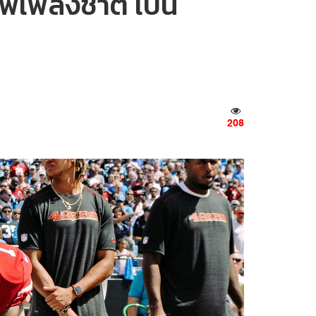
ารพเพลงชาติ เป็น
208