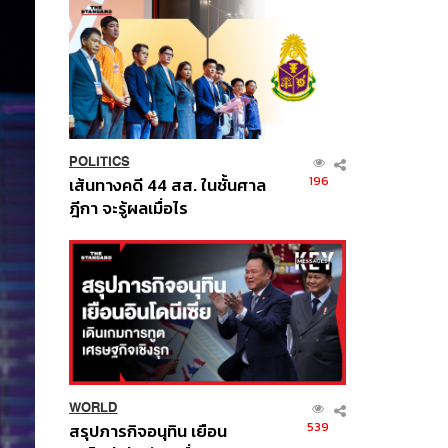
POLITICS
196
เส้นทางคดี 44 สส. ในชั้นศาล
ฎีกา จะรู้ผลเมื่อไร
WORLD
539
สรุปภารกิจอนุทิน เยือน