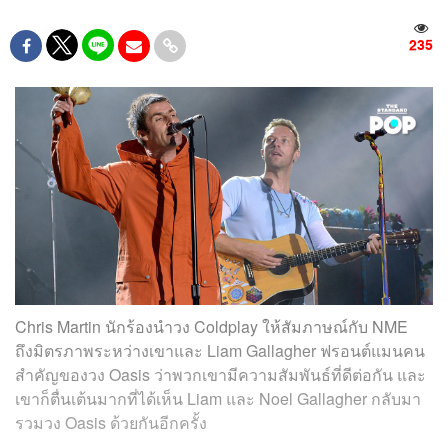
235
Chris Martin นักร้องนำวง Coldplay ให้สัมภาษณ์กับ NME
ถึงมิตรภาพระหว่างเขาและ Liam Gallagher ฟรอนต์แมนคน
สำคัญของวง Oasis ว่าพวกเขามีความสัมพันธ์ที่ดีต่อกัน และ
เขาก็ตื่นเต้นมากที่ได้เห็น Liam และ Noel Gallagher กลับมา
รวมวง Oasis ด้วยกันอีกครั้ง