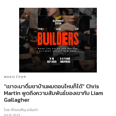
/
MUSIC
POP
“เขาจะมาดื่มชาบ้านผมตอนไหนก็ได้” Chris
Martin พูดถึงความสัมพันธ์ของเขากับ Liam
Gallagher
โดย
ภัทรณกัญ อนันเต่า
04.10.2024