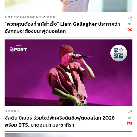
ENTERTAINMENT
/
POP
“พวกคุณต้องทำให้สำเร็จ” Liam Gallagher ประกาศว่า
100
อังกฤษจะต้องชนะฟุตบอลโลก
SPORT
จัสติน บีเบอร์ ร่วมโชว์พักครึ่งนัดชิงฟุตบอลโลก 2026
175
พร้อม BTS, มาดอนน่า และชากีรา