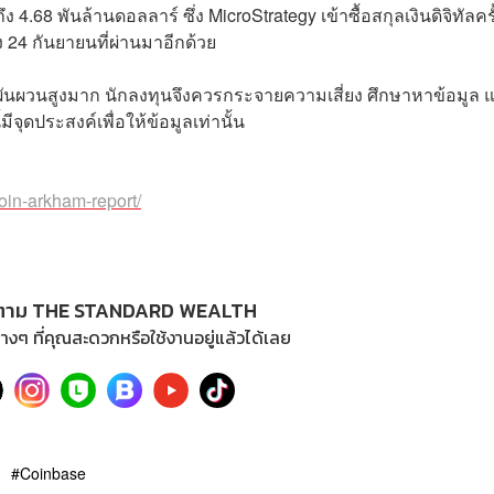
4.68 พันล้านดอลลาร์ ซึ่ง MicroStrategy เข้าซื้อสกุลเงินดิจิทัลครั
ง 24 กันยายนที่ผ่านมาอีกด้วย
ผันผวนสูงมาก นักลงทุนจึงควรกระจายความเสี่ยง ศึกษาหาข้อมูล 
ประสงค์เพื่อให้ข้อมูลเท่านั้น
oin-arkham-report/
ตาม THE STANDARD WEALTH
างๆ ที่คุณสะดวกหรือใช้งานอยู่แล้วได้เลย
Coinbase