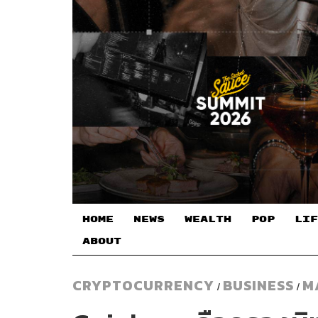
HOME
NEWS
WEALTH
POP
LIF
ABOUT
CRYPTOCURRENCY
BUSINESS
M
/
/