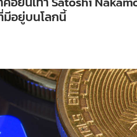
คอยน์เท่า Satoshi Nakamoto
มีอยู่บนโลกนี้