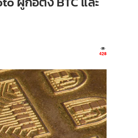
 ผู้ก่อตั้ง BTC และ
428