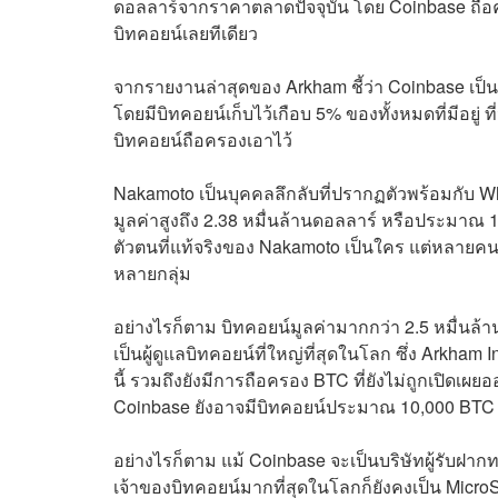
ดอลลาร์จากราคาตลาดปัจจุบัน โดย Coinbase ถือคร
บิทคอยน์เลยทีเดียว
จากรายงานล่าสุดของ Arkham ชี้ว่า Coinbase เป็นแ
โดยมีบิทคอยน์เก็บไว้เกือบ 5% ของทั้งหมดที่มีอยู่ ท
บิทคอยน์ถือครองเอาไว้
Nakamoto เป็นบุคคลลึกลับที่ปรากฏตัวพร้อมกับ Whit
มูลค่าสูงถึง 2.38 หมื่นล้านดอลลาร์ หรือประมาณ 1
ตัวตนที่แท้จริงของ Nakamoto เป็นใคร แต่หลายคนคา
หลายกลุ่ม
อย่างไรก็ตาม บิทคอยน์มูลค่ามากกว่า 2.5 หมื่นล้
เป็นผู้ดูแลบิทคอยน์ที่ใหญ่ที่สุดในโลก ซึ่ง Arkham
นี้ รวมถึงยังมีการถือครอง BTC ที่ยังไม่ถูกเปิดเผย
Coinbase ยังอาจมีบิทคอยน์ประมาณ 10,000 BTC เก
อย่างไรก็ตาม แม้ Coinbase จะเป็นบริษัทผู้รับฝากทร
เจ้าของบิทคอยน์มากที่สุดในโลกก็ยังคงเป็น MicroStr