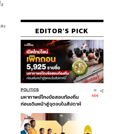
้ง
และ
EDITOR'S PICK
POLITICS
559
มหากาพย์โกงข้อสอบท้องถิ่น
ก่อนเดินหน้าสู่จุดจบในสัปดาห์
นี้