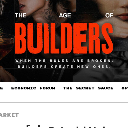
E
ECONOMIC FORUM
THE SECRET SAUCE​
OP
ARKET