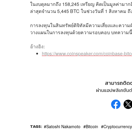
ในงบดุลมากถึง 158,245 เหรียญ คิดเป็นมูลค่ามากถึง 
ล่าสุดจำนวน 5,445 BTC ในช่วงวันที่ 1 สิงหาคม ถึ
การลงทุนในสินทรัพย์ดิจิทัลมีความเสี่ยงและความ
วางแผนในการลงทุนด้วยความรอบคอบ บทความนี้มีจุด
อ้างอิง:
https://www.coinspeaker.com/coinbase-bitc
สามารถติด
ผ่านแอปพลิเคชันต่
TAGS:
Satoshi Nakamoto
Bitcoin
Cryptocurrency