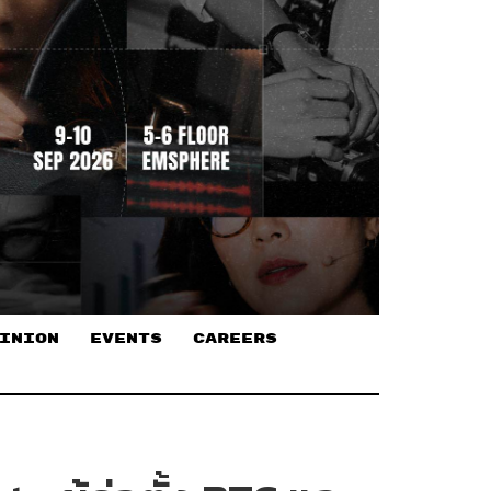
INION
EVENTS
CAREERS