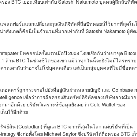
อง BTC เยอะเทียบเท่ากับ Satoshi Nakamoto บุคคลผู้ลึกลับที่พ
พลตฟอร์มแลกเปลี่ยนสกุลเงินดิจิทัลที่ถือบิทคอยน์ไว้มากที่สุดใน
ี่น่าสังเกตก็คือนี่เป็นจำนวนที่มากเท่ากับที่ Satoshi Nakamoto ผู้พ
epater บิทคอยน์ครั้งแรกเมื่อปี 2008 โดยเชื่อกันว่าเขาขุด Bitcoi
.1 ล้าน BTC ในช่วงชีวิตของเขา แม้ว่าทุกวันนี้จะยังไม่มีใครทราบ
ดเดากันว่าอาจไม่ใช่บุคคลเดียว แต่เป็นกลุ่มบุคคลที่ไม่มีชื่อหล
านดอลลาร์ถูกกระจายไปยังที่อยู่เงินฝากหลายบัญชี และ Coinbase 
 Intelligence เชื่อว่าการถือครองสินทรัพย์ดิจิทัลของบริษัทอาจมีมาก
ออกมาอีกด้วย บริษัทวิเคราะห์ข้อมูลยังเผยว่า Cold Wallet ของ
็บไว้อีกด้วย
ัพย์สิน (Custodian) ที่ดูแล BTC มากที่สุดในโลก แต่บริษัทที่เป็น
ategy ซึ่งก่อตั้งโดย Michael Saylor ซึ่งบริษัทได้ถือครอง BTC เก็