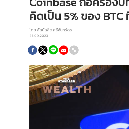
Coinbase ถือครองบิท
คิดเป็น 5% ของ BTC ที่
โดย
ลัลน์ลลิต ศรีจันทร์ดร
27.09.2023