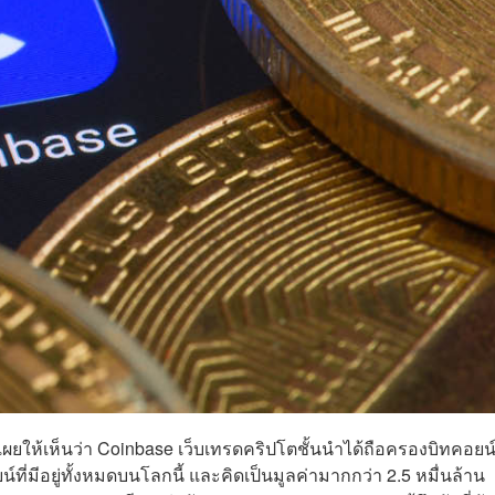
เผยให้เห็นว่า Coinbase เว็บเทรดคริปโตชั้นนำได้ถือครองบิทคอยน์
์ที่มีอยู่ทั้งหมดบนโลกนี้ และคิดเป็นมูลค่ามากกว่า 2.5 หมื่นล้าน