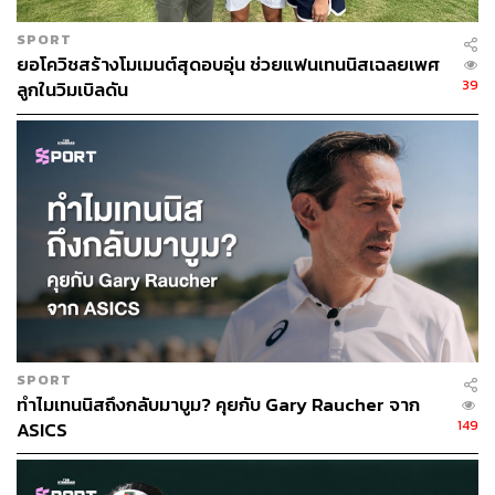
SPORT
ยอโควิชสร้างโมเมนต์สุดอบอุ่น ช่วยแฟนเทนนิสเฉลยเพศ
39
ลูกในวิมเบิลดัน
SPORT
ทำไมเทนนิสถึงกลับมาบูม? คุยกับ Gary Raucher จาก
149
ASICS