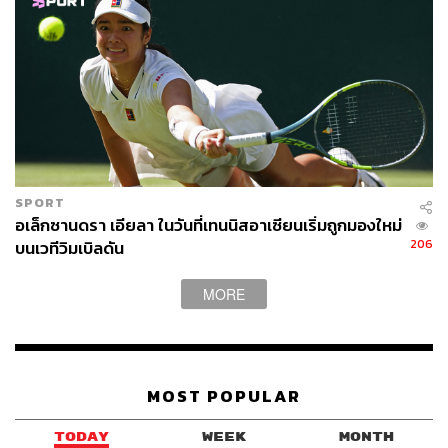
SPORT
อเล็กซานดรา เอียลา ในวันที่เทนนิสอาเซียนเริ่มถูกมองใหม่
206
บนเวทีวิมเบิลดัน
MORE
MOST POPULAR
TODAY
WEEK
MONTH