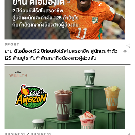
SPORT
ยาน ดิโอม็องเด้ 2 ปีก่อนยังไร้สโมสรอาชีพ สู่นักเตะค่าตัว
...
125 ล้านยูโร กับคำสัญญาถึงน้องสาวผู้ล่วงลับ
BUSINESS
/
BUSINESS