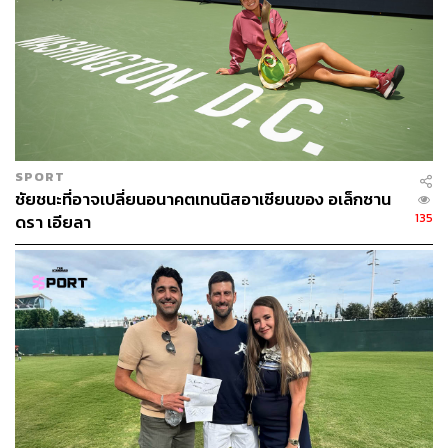
SPORT
ชัยชนะที่อาจเปลี่ยนอนาคตเทนนิสอาเซียนของ อเล็กซาน
135
ดรา เอียลา