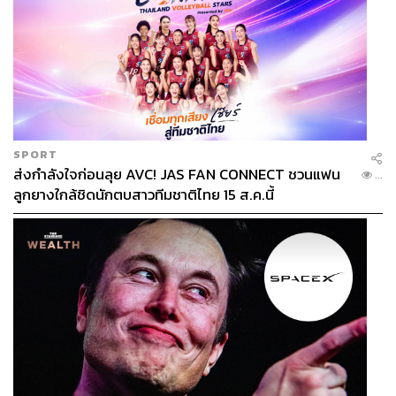
SPORT
ส่งกำลังใจก่อนลุย AVC! JAS FAN CONNECT ชวนแฟน
...
ลูกยางใกล้ชิดนักตบสาวทีมชาติไทย 15 ส.ค.นี้