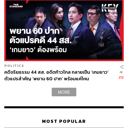
POLITICS
คดีจริยธรรม 44 สส. อดีตก้าวไกล กลายเป็น ‘เกมยาว’
212
ตัวแปรสำคัญ ‘พยาน 60 ปาก’ พร้อมแค่ไหน
MORE
MOST POPULAR