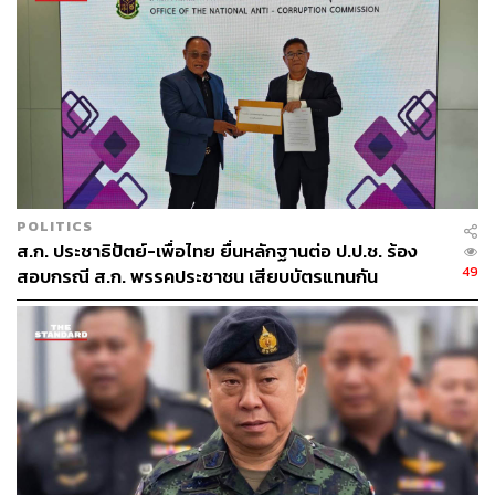
แก้ว หัวหน้าพรรคเพื่อไทยได้ทำมือประกบกันเป็นรูปหัวใจ
สยบข่าวลือดีลการตั้งรัฐบาลลับ ยืนยันว่าจากนี้พรรคเพื่อไทย
จะเปลี่ยนดีลลับให้กลายเป็นดีลรักทั้งหมด
POLITICS
ส.ก. ประชาธิปัตย์-เพื่อไทย ยื่นหลักฐานต่อ ป.ป.ช. ร้อง
49
สอบกรณี ส.ก. พรรคประชาชน เสียบบัตรแทนกัน