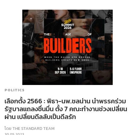
POLITICS
เลือกตั้ง 2566 : พิธา-นพ.ชลน่าน นำพรรคร่วม
รัฐบาลแถลงชื่นมื่น ตั้ง 7 คณะทำงานช่วงเปลี่ยน
ผ่าน เปลี่ยนดีลลับเป็นดีลรัก
โดย
THE STANDARD TEAM
30.05.2023