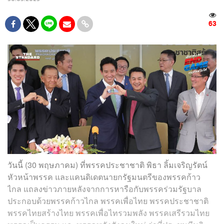
63
วันนี้ (30 พฤษภาคม) ที่พรรคประชาชาติ พิธา ลิ้มเจริญรัตน์
หัวหน้าพรรค และแคนดิเดตนายกรัฐมนตรีของพรรคก้าว
ไกล แถลงข่าวภายหลังจากการหารือกับพรรคร่วมรัฐบาล
ประกอบด้วยพรรคก้าวไกล พรรคเพื่อไทย พรรคประชาชาติ
พรรคไทยสร้างไทย พรรคเพื่อไทรวมพลัง พรรคเสรีรวมไทย