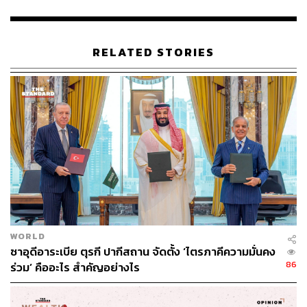
RELATED STORIES
WORLD
ซาอุดีอาระเบีย ตุรกี ปากีสถาน จัดตั้ง ‘ไตรภาคีความมั่นคง
86
ร่วม’ คืออะไร สำคัญอย่างไร