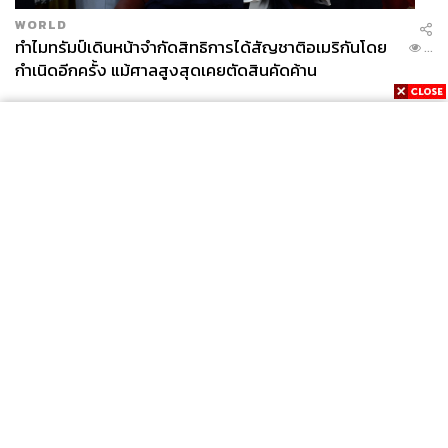
WORLD
ทำไมทรัมป์เดินหน้าจำกัดสิทธิการได้สัญชาติอเมริกันโดย
...
กำเนิดอีกครั้ง แม้ศาลสูงสุดเคยตัดสินคัดค้าน
News
Wealth
Pop
Podcast
Video
Now
Opinion
Careers
Events
Privacy
About
Contact
Policy
FOR
ADVERTISING
MEMBERSHIP