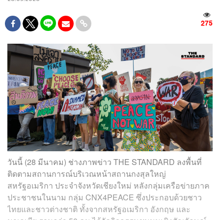
275
วันนี้ (28 มีนาคม)
ช่างภาพข่าว THE STANDARD ลงพื้นที่
ติดตามสถานการณ์บริเวณหน้าสถานกงสุลใหญ่
สหรัฐอเมริกา ประจำจังหวัดเชียงใหม่ หลังกลุ่มเครือข่ายภาค
ประชาชนในนาม กลุ่ม CNX4PEACE ซึ่งประกอบด้วยชาว
ไทยและชาวต่างชาติ ทั้งจากสหรัฐอเมริกา อังกฤษ และ