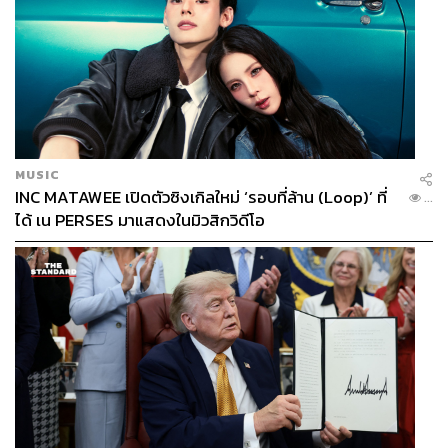
MUSIC
INC MATAWEE เปิดตัวซิงเกิลใหม่ ‘รอบที่ล้าน (Loop)’ ที่
...
ได้ เน PERSES มาแสดงในมิวสิกวิดีโอ