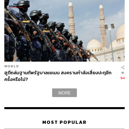
WORLD
ฮูตีถล่มฐานทัพรัฐบาลเยเมน สงครามกำลังเสี่ยงปะทุอีก
94
ครั้งหรือไม่?
MORE
MOST POPULAR