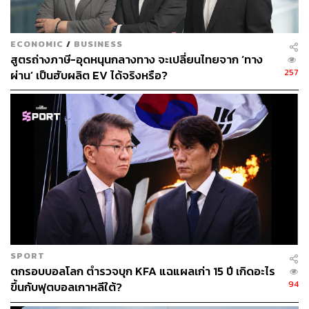
ECONOMIC
/
BUSINESS
สูตรถ่างภาษี-อุดหนุนกลางทาง จะเปลี่ยนไทยจาก ‘ทาง
257
ผ่าน’ เป็นฮับผลิต EV ได้จริงหรือ?
SPORT
ตกรอบบอลโลก ตำรวจบุก KFA แฉแผลเก่า 15 ปี เกิดอะไร
94
ขึ้นกับฟุตบอลเกาหลีใต้?