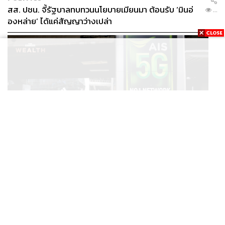
สส. ปชน. จี้รัฐบาลทบทวนนโยบายเมียนมา ต้อนรับ ‘มินอ่
...
องหล่าย’ ได้แค่สัญญาว่างเปล่า
MARKET
/
TECH
AIS ทำกำไรไตรมาส 2 ที่ 13,716 ล้านบาท ดีกว่าที่ประเมินไว้
...
แต่ยังคงเป้าทั้งปีเท่าเดิม เน็ตบ้านโตแรงสุด 7.9%