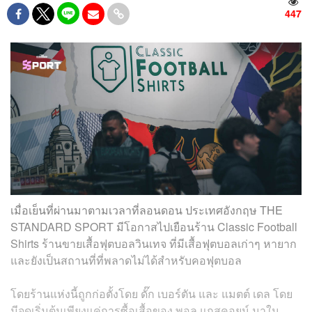
447
เมื่อเย็นที่ผ่านมาตามเวลาที่ลอนดอน ประเทศอังกฤษ THE
STANDARD SPORT มีโอกาสไปเยือนร้าน Classic Football
Shirts ร้านขายเสื้อฟุตบอลวินเทจ ที่มีเสื้อฟุตบอลเก่าๆ หายาก
และยังเป็นสถานที่ที่พลาดไม่ได้สำหรับคอฟุตบอล
โดยร้านแห่งนี้ถูกก่อตั้งโดย ดั๊ก เบอร์ตัน และ แมตต์ เดล โดย
มีจุดเริ่มต้นเพียงแค่การซื้อเสื้อของ พอล แกสคอยน์ มาใน