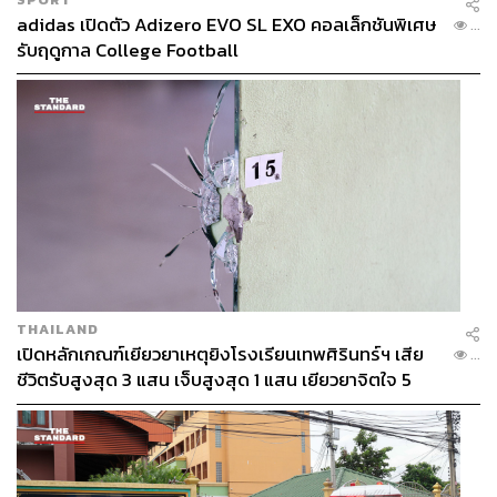
adidas เปิดตัว Adizero EVO SL EXO คอลเล็กชันพิเศษ
...
รับฤดูกาล College Football
THAILAND
เปิดหลักเกณฑ์เยียวยาเหตุยิงโรงเรียนเทพศิรินทร์ฯ เสีย
...
ชีวิตรับสูงสุด 3 แสน เจ็บสูงสุด 1 แสน เยียวยาจิตใจ 5
ระดับ