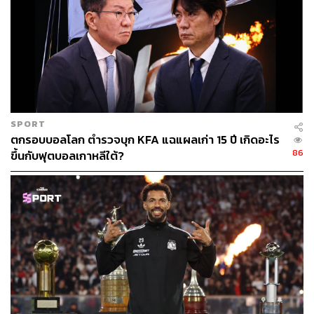
SPORT
ตกรอบบอลโลก ตำรวจบุก KFA แฉแผลเก่า 15 ปี เกิดอะไร
86
ขึ้นกับฟุตบอลเกาหลีใต้?