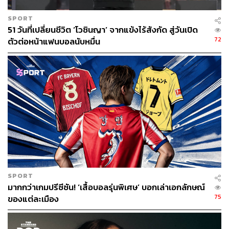
SPORT
51 วันที่เปลี่ยนชีวิต ‘โวซินญา’ จากแข้งไร้สังกัด สู่วันเปิด
72
ตัวต่อหน้าแฟนบอลนับหมื่น
SPORT
มากกว่าเกมปรีซีซัน! ‘เสื้อบอลรุ่นพิเศษ’ บอกเล่าเอกลักษณ์
75
ของแต่ละเมือง