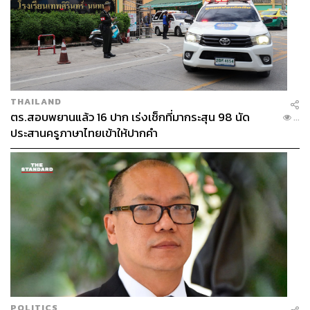
THAILAND
ตร.สอบพยานแล้ว 16 ปาก เร่งเช็กที่มากระสุน 98 นัด
...
ประสานครูภาษาไทยเข้าให้ปากคำ
POLITICS