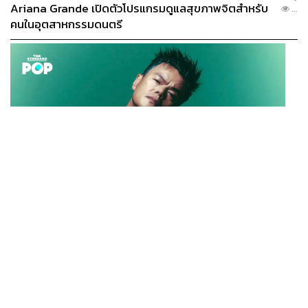
Ariana Grande เปิดตัวโปรแกรมดูแลสุขภาพจิตสำหรับ
...
คนในอุตสาหกรรมดนตรี
K-POP
JYP จ่ายเงินกว่า 46 ล้านบาทต่อปี สำหรับการทำโรงอาหา
...
รออร์แกนิกในบริษัท