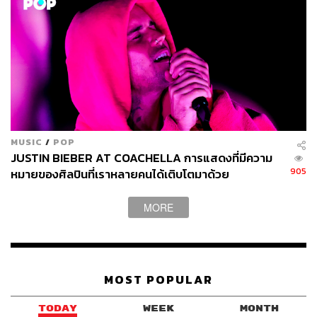
MUSIC
/
POP
JUSTIN BIEBER AT COACHELLA การแสดงที่มีความ
905
หมายของศิลปินที่เราหลายคนได้เติบโตมาด้วย
MORE
MOST POPULAR
TODAY
WEEK
MONTH