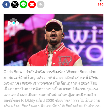
310
Chris Brown กำลังดำเนินการฟ้องร้อง Warner Bros. ค่าย
ภาพยนตร์ยักษ์ใหญ่ หลังจากที่พวกเขาเปิดตัวสารคดี
Chris
Brown: A History of Violence
เมื่อเดือนตุลาคม 2024 โดย
เนื้อหาภายในสารคดีเล่าว่าเขาเป็นคนชอบใช้ความรุนแรง
และเคยล่วงละเมิดทางเพศอดีตนักเต้นหญิงคนหนึ่งบนเรือ
ยอชต์ของ
P. Diddy
เมื่อปี 2020 ซึ่งเขากล่าวว่า ไม่เป็นความ
จริง พร้อมเรียกร้องค่าเสียหายที่ทำให้เสียชื่อเสียงเป็นจำนวน