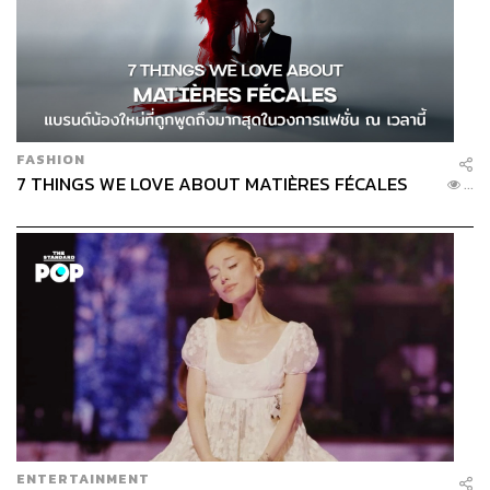
FASHION
7 THINGS WE LOVE ABOUT MATIÈRES FÉCALES
...
ENTERTAINMENT