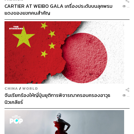
CARTIER AT WEIBO GALA เครื่องประดับบนลุคพรม
...
แดงของแขกคนสำคัญ
CHINA
/
WORLD
จีนเรียกร้องให้ญี่ปุ่นยุติการพิจารณาครอบครองอาวุธ
...
นิวเคลียร์