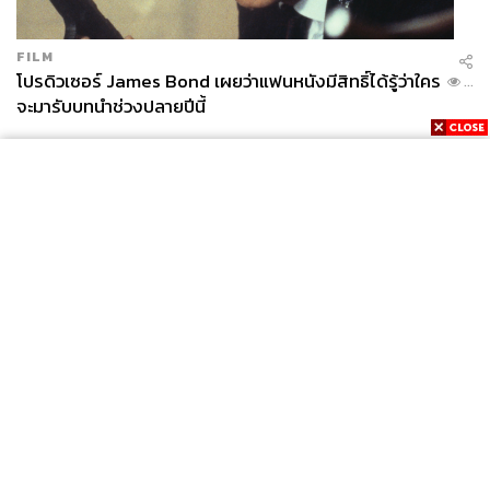
FILM
โปรดิวเซอร์ James Bond เผยว่าแฟนหนังมีสิทธิ์ได้รู้ว่าใคร
...
จะมารับบทนำช่วงปลายปีนี้
News
Wealth
Pop
Podcast
Video
Now
Opinion
Careers
Events
Privacy
About
Contact
Policy
FOR
ADVERTISING