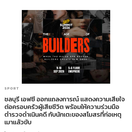
SPORT
ชลบุรี เอฟซี ออกแถลงการณ์ แสดงความเสียใจ
ต่อครอบครัวผู้เสียชีวิต พร้อมให้ความร่วมมือ
ตำรวจดำเนินคดี กับนักเตะของสโมสรที่ก่อเหตุ
เมาแล้วขับ