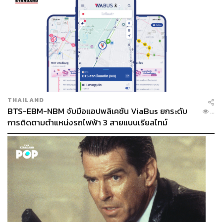
THAILAND
BTS-EBM-NBM จับมือแอปพลิเคชัน ViaBus ยกระดับ
...
การติดตามตำแหน่งรถไฟฟ้า 3 สายแบบเรียลไทม์