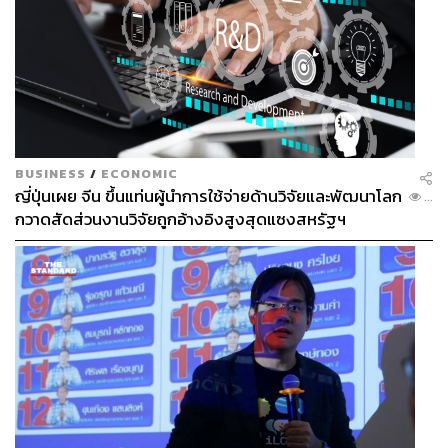
BUSINESS
/
ECONOMIC
ญี่ปุ่นเผย จีน ขึ้นแท่นผู้นำการใช้จ่ายด้านวิจัยและพัฒนาโลก
...
กวาดสัดส่วนงานวิจัยถูกอ้างอิงสูงสุดแซงสหรัฐฯ