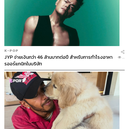
K-POP
JYP จ่ายเงินกว่า 46 ล้านบาทต่อปี สำหรับการทำโรงอาหา
...
รออร์แกนิกในบริษัท