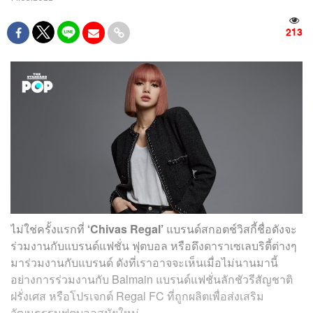
213
ไม่ใช่ครั้งแรกที่
‘Chivas Regal’
แบรนด์สกอตช์วิสกี้ชื่อดังจะ
ร่วมงานกับแบรนด์แฟชั่น ฟุตบอล หรือดึงดาราเซเลบริตี้ต่างๆ
มาร่วมงานกับแบรนด์ ดังที่เราอาจจะเห็นเมื่อไม่นานมานี้
อย่างการร่วมงานกับ Balmain แบรนด์แฟชั่นลักชัวรีสัญชาติ
ฝรั่งเศส หรือโปรเจกต์ Regal FC ที่ถูกผลิตเพื่อส่งเสริม
วัฒนธรรมฟุตบอลสมัยใหม่