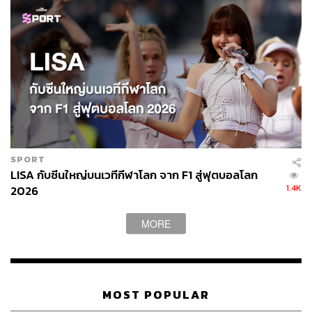
SPORT
LISA กับซีนใหญ่บนเวทีกีฬาโลก จาก F1 สู่ฟุตบอลโลก
1.4K
2026
MORE
MOST POPULAR