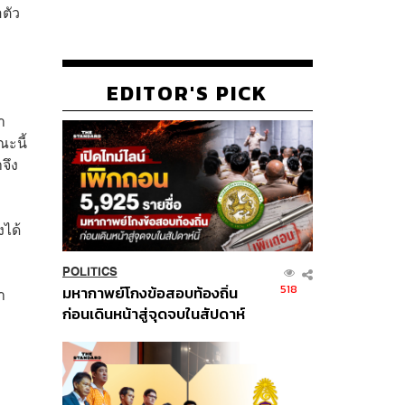
อตัว
ก
EDITOR'S PICK
า
ะนี้
จึง
งได้
POLITICS
518
มหากาพย์โกงข้อสอบท้องถิ่น
า
ก่อนเดินหน้าสู่จุดจบในสัปดาห์
นี้