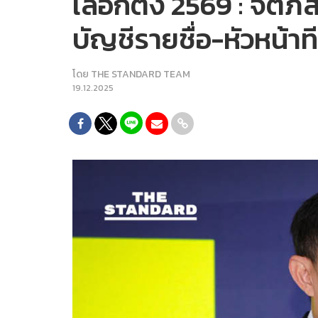
เลือกตั้ง 2569 : จิตภ
บัญชีรายชื่อ-หัวหน้
โดย
THE STANDARD TEAM
19.12.2025