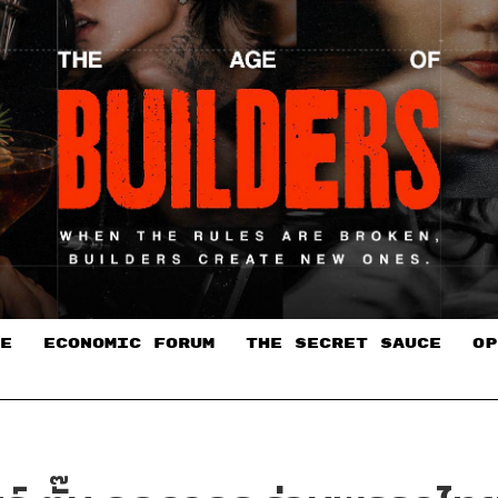
E
ECONOMIC FORUM
THE SECRET SAUCE​
OP