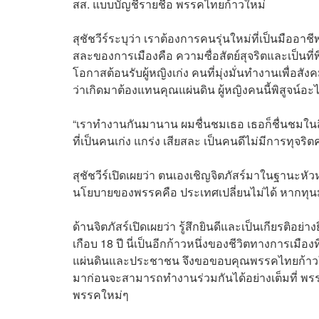
สส. แบบบัญชีรายชื่อ พรรคไทยก้าวใหม่
สุชัชวีร์ระบุว่า เราต้องการคนรุ่นใหม่ที่เป็นมื
สละของการเมืองคือ ความซื่อสัตย์สุจริตและเป็นที่พึ
โอกาสต้อนรับผู้หญิงเก่ง คนที่มุ่งมั่นทำงานเพื่อสั
ว่าเกิดมาต้องแทนคุณแผ่นดิน ผู้หญิงคนนี้พิสูจน
“เราทำงานกันมานาน ผมชื่นชมเธอ เธอก็ชื่นชมในสิ่ง
ที่เป็นคนเก่ง แกร่ง เสียสละ เป็นคนดีไม่มีการทุจริตค
สุชัชวีร์เปิดเผยว่า ตนเองเชิญจิตภัสร์มาในฐานะ
นโยบายของพรรคคือ ประเทศเปลี่ยนไม่ได้ หากทุนมน
ด้านจิตภัสร์เปิดเผยว่า รู้สึกยินดีและเป็นเกียรติอย
เกือบ 18 ปี นี่เป็นอีกก้าวหนึ่งของชีวิตทางการเม
แผ่นดินและประชาชน จึงขอขอบคุณพรรคไทยก้าวใหม
มาก่อนจะสามารถทำงานร่วมกันได้อย่างเต็มที่ พร
พรรคใหม่ๆ