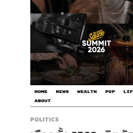
HOME
NEWS
WEALTH
POP
LIF
ABOUT
POLITICS