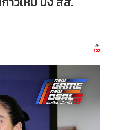
้าวใหม่ นั่ง สส.
132