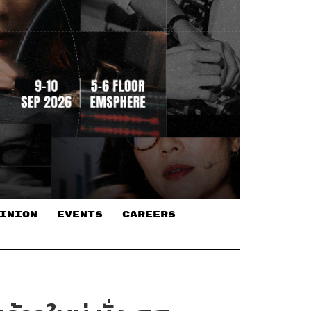
INION
EVENTS
CAREERS