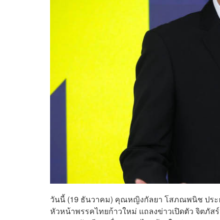
วันนี้ (19 ธันวาคม) คุณหญิงกัลยา โสภณพนิช ประธ
หัวหน้าพรรคไทยก้าวใหม่ แถลงข่าวเปิดตัว จิตภัสร