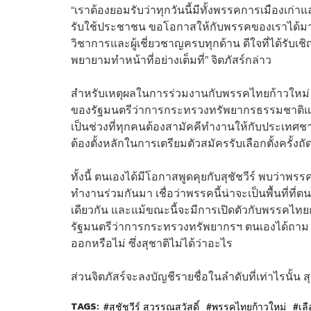
“เราต้องยอมรับว่าทุกวันนี้มีทั้งพรรคการเมืองเก่า
รับใช้ประชาชน ขอโอกาสให้กับพรรคของเราได้มา
วิชาการและผู้เชี่ยวชาญครบทุกด้าน ดีใจที่ได้รับ
พยายามทำหน้าที่อย่างเต็มที่” จิตภัสร์กล่าว
สำหรับเหตุผลในการร่วมงานกับพรรคไทยก้าวใหม่ จิ
ของรัฐมนตรีว่าการกระทรวงทรัพยากรธรรมชาติแล
เป็นช่วงที่ทุกคนต้องสามัคคีทำงานให้กับประเทศชา
ต้องตั้งหลักในการเตรียมตัวสมัครรับเลือกตั้งครั้งถั
ทั้งนี้ ตนเองได้มีโอกาสพูดคุยกับสุชัชวีร์ พบว่า
ทำงานร่วมกันมา เชื่อว่าพรรคนี้น่าจะเป็นพื้นที่
เดียวกัน และแม้ขณะนี้จะมีการเปิดตัวกับพรรคไ
รัฐมนตรีว่าการกระทรวงทรัพยากรฯ ตนเองได้ถาม ส
ออกหรือไม่ ซึ่งสุชาติไม่ได้ว่าอะไร
ส่วนจิตภัสร์จะลงบัญชีรายชื่อในลำดับที่เท่าไรนั้น 
TAGS:
สุชัชวีร์ สุวรรณสวัสดิ์
พรรคไทยก้าวใหม่
เลื