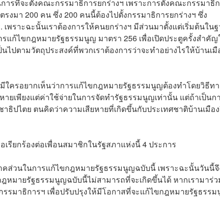
ในการที่จะตั้งคณะกรรมาธิการยกร่างฯ เพราะการตั้งคณะกรรมาธิ
ดยตรงมา 200 คน ซึ่ง 200 คนนี้ต้องไปตั้งกรรมาธิการยกร่างฯ ซึ่ง
. เพราะฉะนั้นเราต้องการให้คนยกร่างฯ มีส่วนมาตั้งแต่เริ่มต้นใน
อการแก้ไขกฎหมายรัฐธรรมนูญ มาตรา 256 เพื่อเปิดประตูครั้งสำคัญ
็นไปตามวัตถุประสงค์ที่พวกเราต้องการว่าจะทำอย่างไรให้บ้านเมื
 ไม่มีใครอยากเห็นว่าการแก้ไขกฎหมายรัฐธรรมนูญต้องทำโดยวิธีทา
สียหายเพียงแต่ค่าใช้จ่ายในการจัดทำรัฐธรรมนูญเท่านั้น แต่ถ้าเป็นก
ธิปไตย ตนคิดว่าความเสียหายที่เกิดขึ้นกับประเทศชาติบ้านเมืองย
ขอเรียกร้องต่อเพื่อนสมาชิกในรัฐสภาแห่งนี้ 4 ประการ
คส่วนในการแก้ไขกฎหมายรัฐธรรมนูญฉบับนี้ เพราะฉะนั้นวันนี้จึ
กฎหมายรัฐธรรมนูญฉบับนี้ไม่สามารถที่จะเกิดขึ้นได้ หากเรามาร่ว
้นกรรมาธิการฯ เพื่อปรับปรุงให้มีโอกาสที่จะแก้ไขกฎหมายรัฐธรรม