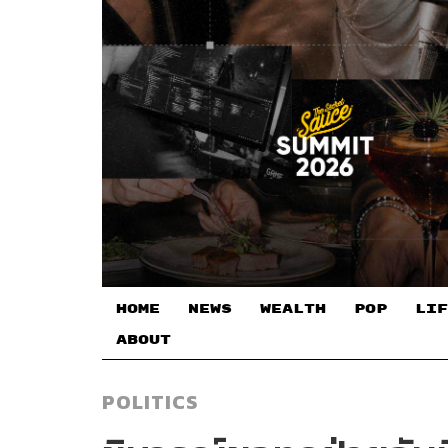
HOME
NEWS
WEALTH
POP
LIF
ABOUT
POLITICS