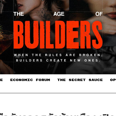
E
ECONOMIC FORUM
THE SECRET SAUCE​
OP