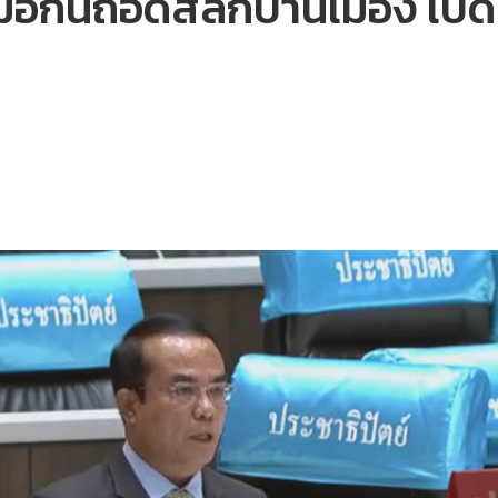
ือกันถอดสลักบ้านเมือง เปิด