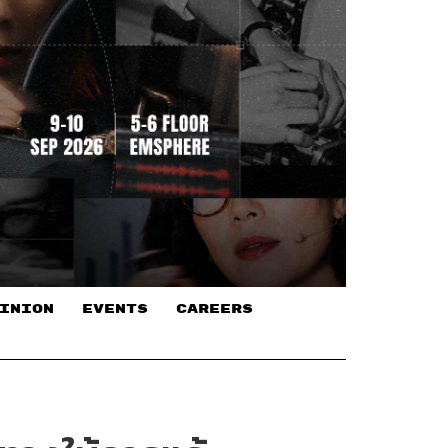
INION
EVENTS
CAREERS