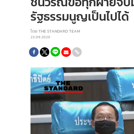
ชินวรณ์ขอทุกฝ่ายจับม
รัฐธรรมนูญเป็นไปได้
โดย
THE STANDARD TEAM
23.09.2020