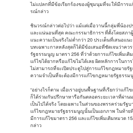
ไม่แปลกที่มีข้อเรียกร้องของผู้ชุมนุมที่จะให้มี
รณ์กล่าว
ชินวรณ์กล่าวต่อไปว่า แม้แต่เมื่อวานนี้กลุ่มพี่น
และแน่นอนที่สุด คณะกรรมาธิการฯ ที่ตั้งโดยสภาผู
แนะความเป็นจริงไม่ต่ำกว่า 20 ประเด็นที่เสนอแน
บทเฉพาะกาลหลังสุดก็ได้มีข้อเสนอที่ชัดเจนว่า
รัฐธรรมนูญ มาตรา 256 ที่ว่าด้วยการแก้ไขเพิ่มเต
แก้ไขได้ยากหรือแก้ไขไม่ได้เลย ผิดหลักการในการให้เ
ไม่สามารถที่จะเปิดประตูไปสู่การแก้ไขกฎหมายรัฐ
ความจำเป็นที่จะต้องมีการแก้ไขกฎหมายรัฐธรรม
“อย่างไรก็ตาม เมื่อเราอยู่บนพื้นฐานที่เรียกว่าแก้
ก็ได้ร่วมกันปรึกษาหารือกันตลอดระยะเวลาที่ผ่า
เป็นไปได้จริง โดยเฉพาะในส่วนของพรรคร่วมรัฐบา
แก้ไขกฎหมายรัฐธรรมนูญนั้นเป็นเอกภาพ ในท้ายที
มีการแก้ไขมาตรา 256 และแก้ไขเพิ่มเติมหมวด 15/1
กล่าว