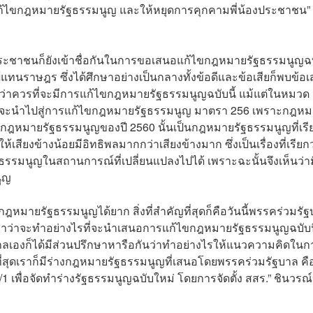
การแก้ไขกฎหมายรัฐธรรมนูญ และให้หยุดการคุกคามพี่น้องประชาชน”
้องประชาชนก็ยังเข้าชื่อกันในการขอเสนอแก้ไขกฎหมายรัฐธรรมนูญฉบั
้แทนราษฎร ซึ่งได้ศึกษาอย่างเป็นกลางทั้งข้อดีและข้อเสียก็พบข้อ
ะว่าควรที่จะมีการแก้ไขกฎหมายรัฐธรรมนูญฉบับนี้ แม้แต่ในหมวด
ควรจะนำไปสู่การแก้ไขกฎหมายรัฐธรรมนูญ มาตรา 256 เพราะกฎห
ิมกฎหมายรัฐธรรมนูญของปี 2560 นั้นเป็นกฎหมายรัฐธรรมนูญที่เรี
สียงข้างน้อยมีอิทธิพลมากกว่าเสียงข้างมาก ซึ่งเป็นเรื่องที่เรียกว
ธรรมนูญในสถานการณ์ที่เปลี่ยนแปลงไปได้ เพราะฉะนั้นจึงเห็นว่าม
นูญ
ไขกฎหมายรัฐธรรมนูญได้ยาก สิ่งที่สำคัญที่สุดก็คือวันนี้พรรคร่วมรั
นมาว่าจะทำอย่างไรที่จะนำเสนอการแก้ไขกฎหมายรัฐธรรมนูญฉบับนี
ลเองก็ได้มีส่วนปรึกษาหารือกันว่าทำอย่างไรให้แนวความคิดในก
่สุดเราก็มีร่างกฎหมายรัฐธรรมนูญที่เสนอโดยพรรคร่วมรัฐบาล คือ
 เพื่อจัดทำร่างรัฐธรรมนูญฉบับใหม่ โดยการจัดตั้ง สสร.” ชินวรณ์