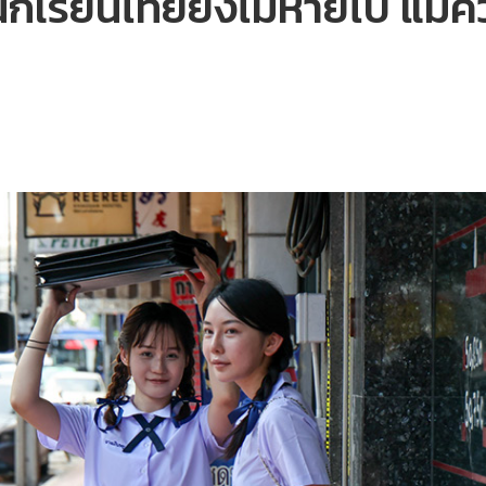
ุดนักเรียนไทยยังไม่หายไป แม