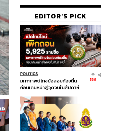
EDITOR'S PICK
POLITICS
536
มหากาพย์โกงข้อสอบท้องถิ่น
ก่อนเดินหน้าสู่จุดจบในสัปดาห์
นี้