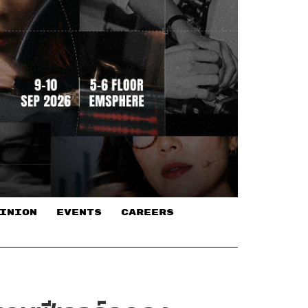
INION
EVENTS
CAREERS