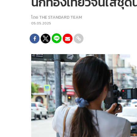
นักท่องเที่ยวจีนใส่ช
โดย
THE STANDARD TEAM
05.05.2025