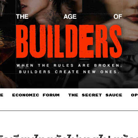
E
ECONOMIC FORUM
THE SECRET SAUCE​
OP