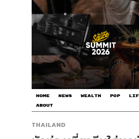
HOME
NEWS
WEALTH
POP
LIF
ABOUT
THAILAND