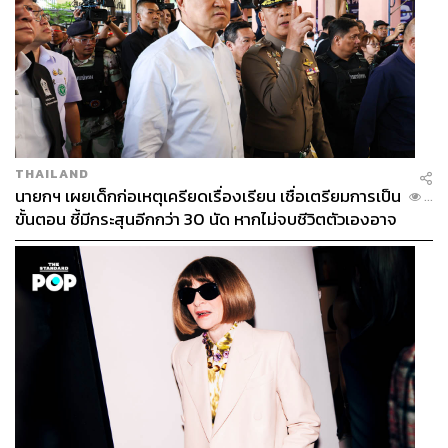
THAILAND
นายกฯ เผยเด็กก่อเหตุเครียดเรื่องเรียน เชื่อเตรียมการเป็น
...
ขั้นตอน ชี้มีกระสุนอีกกว่า 30 นัด หากไม่จบชีวิตตัวเองอาจ
สูญเสียเพิ่ม