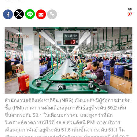
37
สำนักงานสถิติแห่งชาติจีน (NBS) เปิดเผยดัชนีผู้จัดการฝ่ายจัด
ซื้อ (PMI) ภาคการผลิตเดือนกุมภาพันธ์อยู่ที่ระดับ 50.2 เพิ่ม
ขึ้นจากระดับ 50.1 ในเดือนมกราคม และสูงกว่าที่นัก
วิเคราะห์คาดการณ์ไว้ที่ 49.9 ส่วนดัชนี PMI ภาคบริการ
เดือนกุมภาพันธ์ อยู่ที่ระดับ 51.6 เพิ่มขึ้นจากระดับ 51.1 ใน
เดือนมาราคม และสูงกว่าที่นักวิเคราะห์คาดการณ์ไว้ที่ 50.7