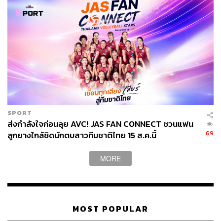
SPORT
ส่งกำลังใจก่อนลุย AVC! JAS FAN CONNECT ชวนแฟน
69
ลูกยางใกล้ชิดนักตบสาวทีมชาติไทย 15 ส.ค.นี้
MORE
MOST POPULAR