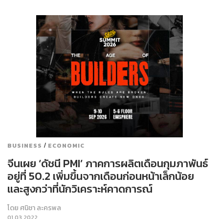
/
BUSINESS
ECONOMIC
จีนเผย ‘ดัชนี PMI’ ภาคการผลิตเดือนกุมภาพันธ์
อยู่ที่ 50.2 เพิ่มขึ้นจากเดือนก่อนหน้าเล็กน้อย
และสูงกว่าที่นักวิเคราะห์คาดการณ์
โดย
ศนิชา ละครพล
01.03.2022